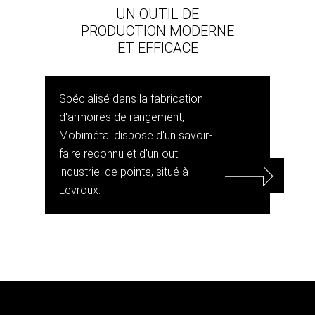
UN OUTIL DE
PRODUCTION MODERNE
ET EFFICACE
Spécialisé dans la fabrication
d'armoires de rangement,
Mobimétal dispose d'un savoir-
faire reconnu et d'un outil
industriel de pointe, situé à
Levroux.