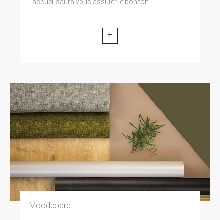
l’accueil saura vous assurer le bon ton.
+
Moodboard