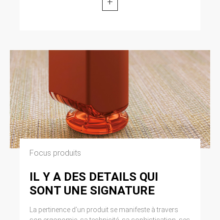
+
Focus produits
IL Y A DES DETAILS QUI
SONT UNE SIGNATURE
La pertinence d’un produit se manifeste à travers
son ergonomie, sa technicité, sa sophistication, ses