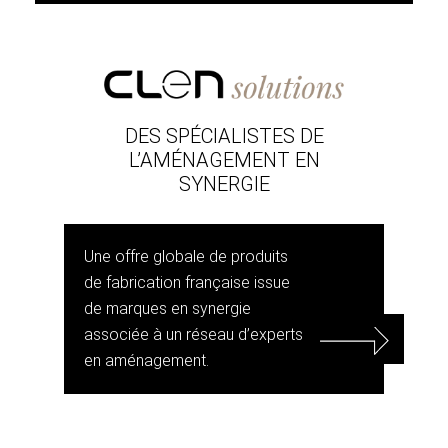
DES SPÉCIALISTES DE
L’AMÉNAGEMENT EN
SYNERGIE
Une offre globale de produits
de fabrication française issue
de marques en synergie
associée à un réseau d’experts
en aménagement.