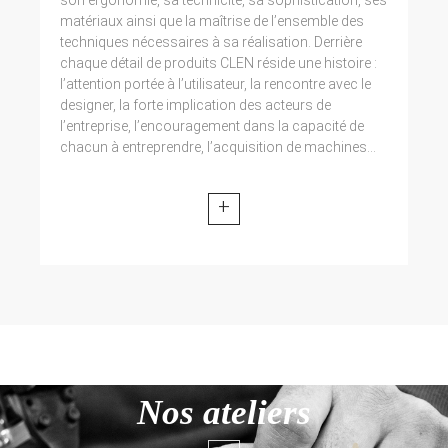
matériaux ainsi que la maîtrise de l’ensemble des
techniques nécessaires à sa réalisation. Derrière
chaque détail de produits CLEN réside une histoire :
l’attention portée à l’utilisateur, la rencontre avec le
designer, la forte implication des acteurs de
l’entreprise, l’encouragement dans la capacité de
chacun à entreprendre, l’acquisition de machines...
+
Nos ateliers