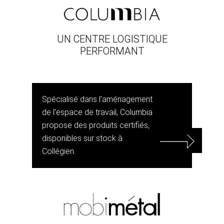
UN CENTRE LOGISTIQUE
PERFORMANT
Spécialisé dans l'aménagement
de l'espace de travail, Columbia
propose des produits certifiés,
disponibles sur stock à
Collégien.