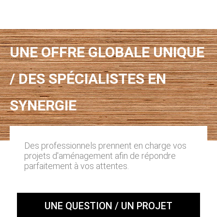
UNE OFFRE GLOBALE UNIQUE
/ DES SPÉCIALISTES EN
SYNERGIE
Des professionnels prennent en charge vos
projets d'aménagement afin de répondre
parfaitement à vos attentes.
UNE QUESTION / UN PROJET