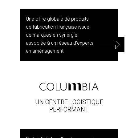
Une offre globale de produits
de fabrication française issue
de marques en synergie
associée à un réseau d’experts
en aménagement.
UN CENTRE LOGISTIQUE
PERFORMANT