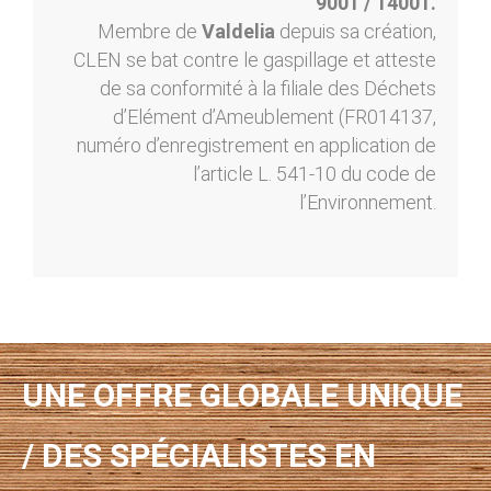
9001 / 14001.
Membre de
Valdelia
depuis sa création,
CLEN se bat contre le gaspillage et atteste
de sa conformité à la filiale des Déchets
d’Elément d’Ameublement (FR014137,
numéro d’enregistrement en application de
l’article L. 541-10 du code de
l’Environnement.
UNE OFFRE GLOBALE UNIQUE
/ DES SPÉCIALISTES EN