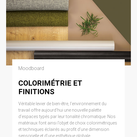
Moodboard
COLORIMÉTRIE ET
FINITIONS
Véritable levier de bien-être, l’environnement du
travail offre aujourd’hui une nouvelle palette
d’espaces typés par leur tonalité chromatique. Nos
matériaux font ainsi l’objet de choix colorimétriques
et techniques éclairés au profit d’une dimension
sensorielle et d’une esthétique globale