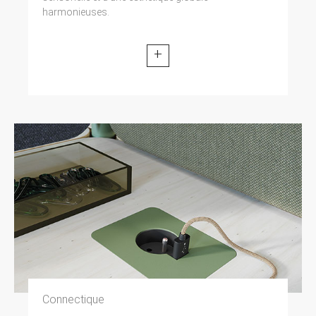
harmonieuses.
+
Connectique