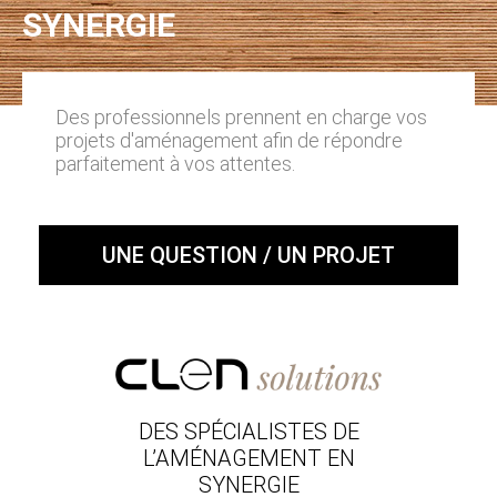
SYNERGIE
Des professionnels prennent en charge vos
projets d'aménagement afin de répondre
parfaitement à vos attentes.
UNE QUESTION / UN PROJET
DES SPÉCIALISTES DE
L’AMÉNAGEMENT EN
SYNERGIE