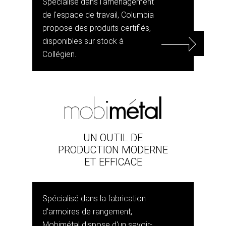
Spécialisé dans l'aménagement
de l'espace de travail, Columbia
propose des produits certifiés,
disponibles sur stock à
Collégien.
UN OUTIL DE
PRODUCTION MODERNE
ET EFFICACE
Spécialisé dans la fabrication
d'armoires de rangement,
Mobimétal dispose d'un savoir-