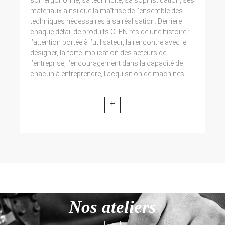
matériaux ainsi que la maîtrise de l’ensemble des
techniques nécessaires à sa réalisation. Derrière
chaque détail de produits CLEN réside une histoire :
l’attention portée à l’utilisateur, la rencontre avec le
designer, la forte implication des acteurs de
l’entreprise, l’encouragement dans la capacité de
chacun à entreprendre, l’acquisition de machines...
+
Nos ateliers