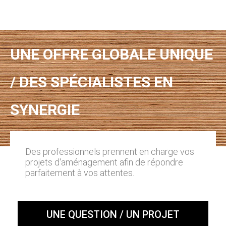
UNE OFFRE GLOBALE UNIQUE
/ DES SPÉCIALISTES EN
SYNERGIE
Des professionnels prennent en charge vos
projets d'aménagement afin de répondre
parfaitement à vos attentes.
UNE QUESTION / UN PROJET