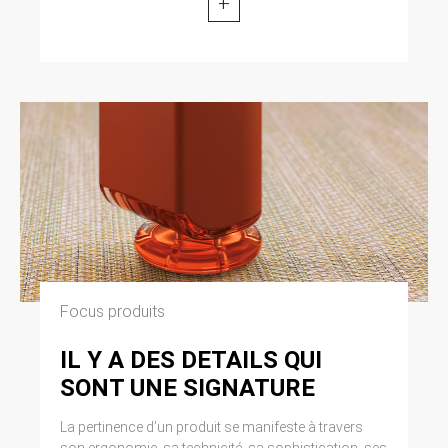
+
Focus produits
IL Y A DES DETAILS QUI
SONT UNE SIGNATURE
La pertinence d’un produit se manifeste à travers
son ergonomie, sa technicité, sa sophistication, ses