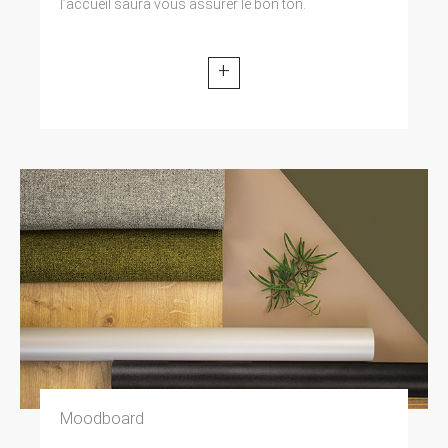
l’accueil saura vous assurer le bon ton.
+
Moodboard