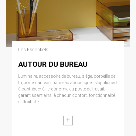
Les Essentiels
AUTOUR DU BUREAU
Luminaire, accessoire de bureau, siège, corbeille de
tri, portemanteau, panneau acoustique...s’appliquent
à contribuer à l’ergonomie du poste de travail,
garantissant ainsi à chacun confort, fonctionnalité
et flexibilité.
+