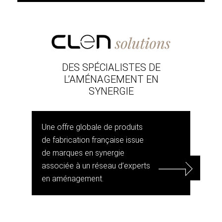
DES SPÉCIALISTES DE
L’AMÉNAGEMENT EN
SYNERGIE
Une offre globale de produits
de fabrication française issue
de marques en synergie
associée à un réseau d’experts
en aménagement.