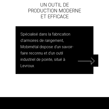
UN OUTIL DE
PRODUCTION MODERNE
ET EFFICACE
Spécialisé dans la fabrication
d'armoires de rangement,
Mobimétal dispose d'un savoir-
faire reconnu et d'un outil
industriel de pointe, situé à
Levroux.