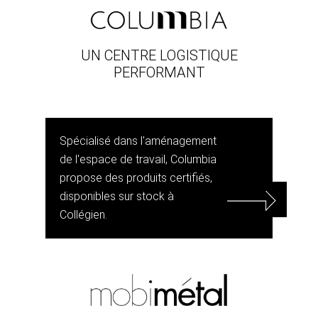
UN CENTRE LOGISTIQUE
PERFORMANT
Spécialisé dans l'aménagement
de l'espace de travail, Columbia
propose des produits certifiés,
disponibles sur stock à
Collégien.