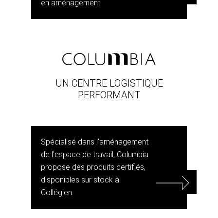
en aménagement.
UN CENTRE LOGISTIQUE
PERFORMANT
Spécialisé dans l'aménagement
de l'espace de travail, Columbia
propose des produits certifiés,
disponibles sur stock à
Collégien.