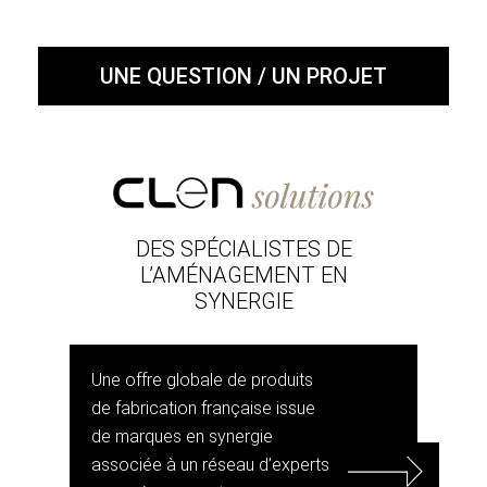
UNE QUESTION / UN PROJET
DES SPÉCIALISTES DE
L’AMÉNAGEMENT EN
SYNERGIE
Une offre globale de produits
de fabrication française issue
de marques en synergie
associée à un réseau d’experts