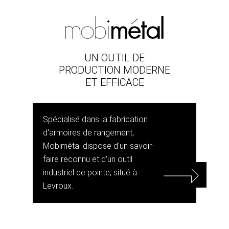
UN OUTIL DE
PRODUCTION MODERNE
ET EFFICACE
Spécialisé dans la fabrication
d'armoires de rangement,
Mobimétal dispose d'un savoir-
faire reconnu et d'un outil
industriel de pointe, situé à
Levroux.