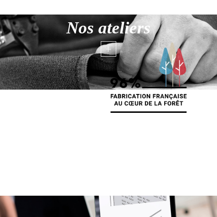
Nos ateliers
+