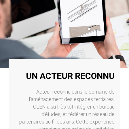
UN ACTEUR RECONNU
Acteur reconnu dans le domaine de
l’aménagement des espaces tertiaires,
CLEN a su très tôt intégrer un bureau
d’études, et fédérer un réseau de
partenaires au fil des ans. Cette expérience