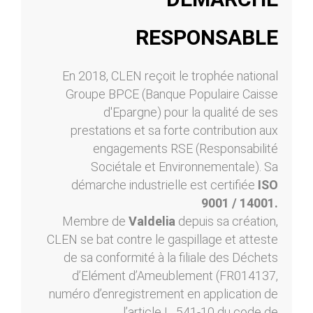
RESPONSABLE
En 2018, CLEN reçoit le trophée national
Groupe BPCE (Banque Populaire Caisse
d'Epargne) pour la qualité de ses
prestations et sa forte contribution aux
engagements RSE (Responsabilité
Sociétale et Environnementale). Sa
démarche industrielle est certifiée
ISO
9001 / 14001.
Membre de
Valdelia
depuis sa création,
CLEN se bat contre le gaspillage et atteste
de sa conformité à la filiale des Déchets
d’Elément d’Ameublement (FR014137,
numéro d’enregistrement en application de
l’article L. 541-10 du code de