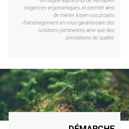
témoigne aujourd’hui de véritables
exigences ergonomiques, et permet ainsi
de mener à bien vos projets
d’aménagement en vous garantissant des
solutions pertinentes ainsi que des
prestations de qualité.
DÉMARCHE