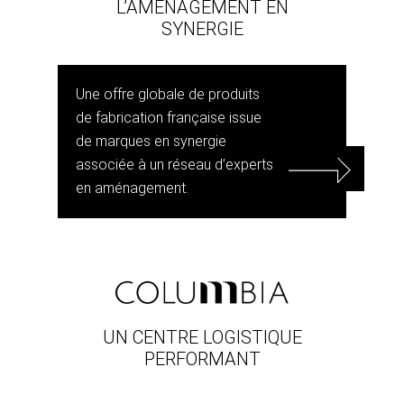
L’AMÉNAGEMENT EN
SYNERGIE
Une offre globale de produits
de fabrication française issue
de marques en synergie
associée à un réseau d’experts
en aménagement.
UN CENTRE LOGISTIQUE
PERFORMANT