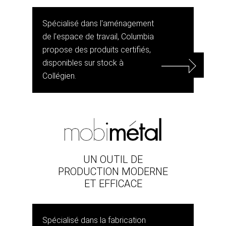
Spécialisé dans l'aménagement
de l'espace de travail, Columbia
propose des produits certifiés,
disponibles sur stock à
Collégien.
UN OUTIL DE
PRODUCTION MODERNE
ET EFFICACE
Spécialisé dans la fabrication