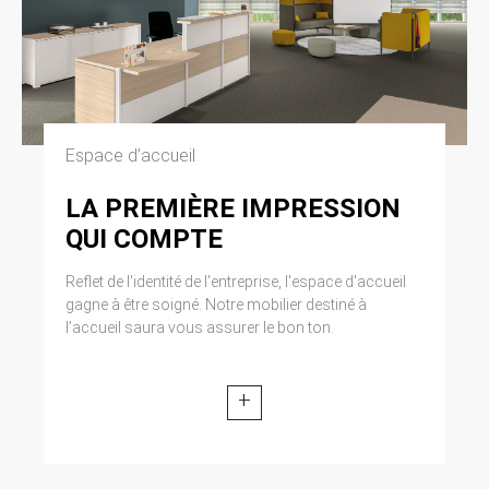
Espace d’accueil
LA PREMIÈRE IMPRESSION
QUI COMPTE
Reflet de l'identité de l'entreprise, l'espace d'accueil
gagne à être soigné. Notre mobilier destiné à
l’accueil saura vous assurer le bon ton.
+