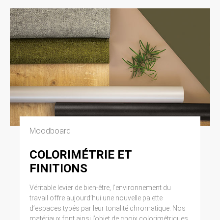
Moodboard
COLORIMÉTRIE ET
FINITIONS
Véritable levier de bien-être, l’environnement du
travail offre aujourd’hui une nouvelle palette
d’espaces typés par leur tonalité chromatique. Nos
matériaux font ainsi l’objet de choix colorimétriques