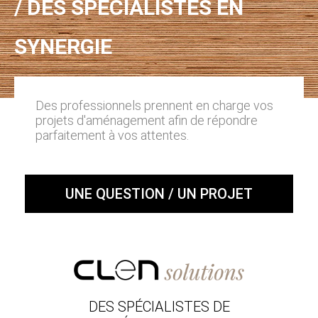
/ DES SPÉCIALISTES EN
SYNERGIE
Des professionnels prennent en charge vos
projets d'aménagement afin de répondre
parfaitement à vos attentes.
UNE QUESTION / UN PROJET
DES SPÉCIALISTES DE