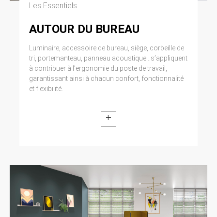
Les Essentiels
AUTOUR DU BUREAU
Luminaire, accessoire de bureau, siège, corbeille de
tri, portemanteau, panneau acoustique...s’appliquent
à contribuer à l’ergonomie du poste de travail,
garantissant ainsi à chacun confort, fonctionnalité
et flexibilité.
+