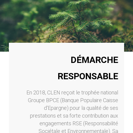
DÉMARCHE
RESPONSABLE
En 2018, CLEN reçoit le trophée national
Groupe BPCE (Banque Populaire Caisse
d'Epargne) pour la qualité de ses
prestations et sa forte contribution aux
engagements RSE (Responsabilité
Sociétale et Environnementale). Sa