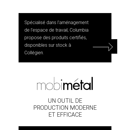
Spécialisé dans l'aménagement
de l'espace de travail, Columbia
propose des produits certifiés,
disponibles sur stock à
Collégien.
UN OUTIL DE
PRODUCTION MODERNE
ET EFFICACE