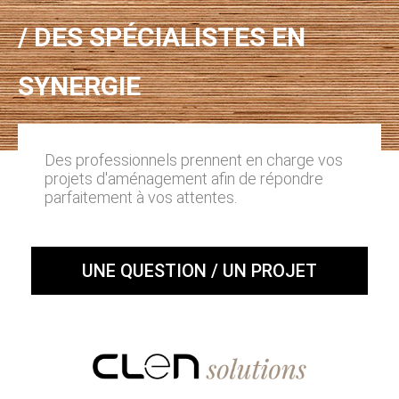
/ DES SPÉCIALISTES EN
SYNERGIE
Des professionnels prennent en charge vos
projets d'aménagement afin de répondre
parfaitement à vos attentes.
UNE QUESTION / UN PROJET