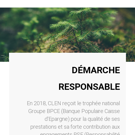
DÉMARCHE
RESPONSABLE
En 2018, CLEN reçoit le trophée national
Groupe BPCE (Banque Populaire Caisse
d'Epargne) pour la qualité de ses
prestations et sa forte contribution aux
engagements RSE (Responsabilité