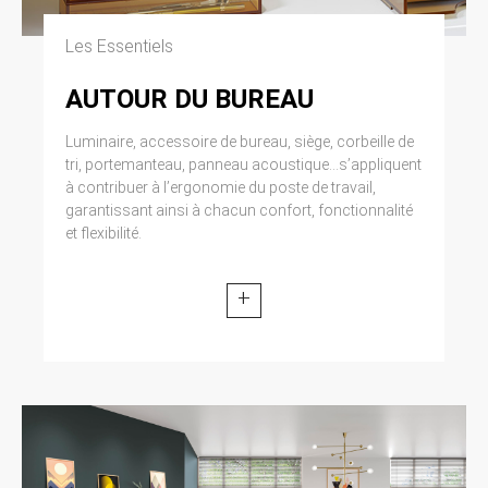
Les Essentiels
AUTOUR DU BUREAU
Luminaire, accessoire de bureau, siège, corbeille de
tri, portemanteau, panneau acoustique...s’appliquent
à contribuer à l’ergonomie du poste de travail,
garantissant ainsi à chacun confort, fonctionnalité
et flexibilité.
+