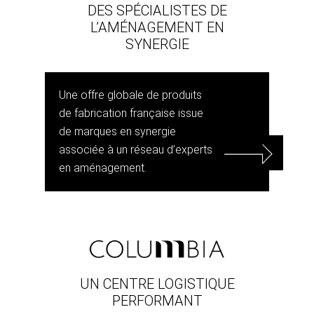
DES SPÉCIALISTES DE
L’AMÉNAGEMENT EN
SYNERGIE
Une offre globale de produits
de fabrication française issue
de marques en synergie
associée à un réseau d’experts
en aménagement.
UN CENTRE LOGISTIQUE
PERFORMANT