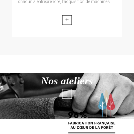
chacun à entreprendre, l’acquisition de machines...
+
Nos ateliers
+