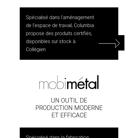
Spécialisé dans l'aménagement
de l'espace de travail, Columbia
propose des produits certifiés,
disponibles sur stock à
Collégien.
UN OUTIL DE
PRODUCTION MODERNE
ET EFFICACE
Spécialisé dans la fabrication