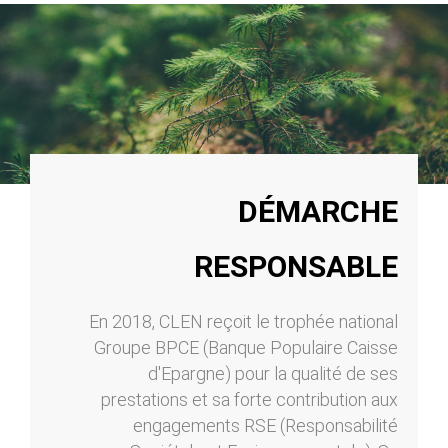
DÉMARCHE
RESPONSABLE
En 2018, CLEN reçoit le trophée national
Groupe BPCE (Banque Populaire Caisse
d'Epargne) pour la qualité de ses
prestations et sa forte contribution aux
engagements RSE (Responsabilité