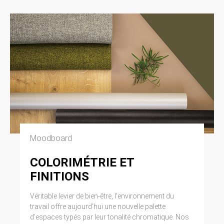
Moodboard
COLORIMÉTRIE ET
FINITIONS
Véritable levier de bien-être, l’environnement du
travail offre aujourd’hui une nouvelle palette
d’espaces typés par leur tonalité chromatique. Nos