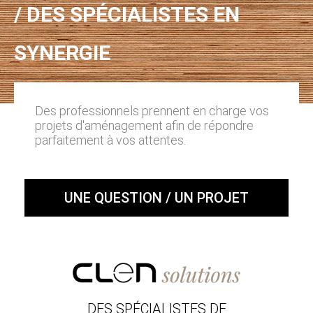
/ DES SPÉCIALISTES EN
SYNERGIE
Des professionnels prennent en charge vos
projets d'aménagement afin de répondre
parfaitement à vos attentes.
UNE QUESTION / UN PROJET
DES SPÉCIALISTES DE