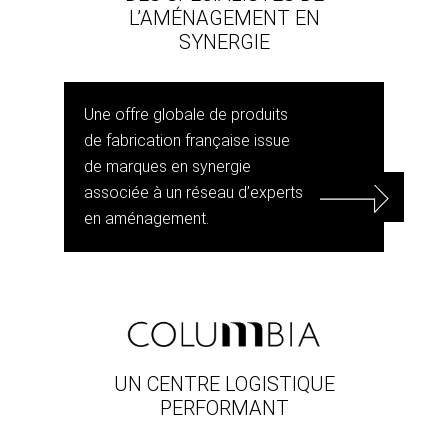
L’AMÉNAGEMENT EN
SYNERGIE
Une offre globale de produits
de fabrication française issue
de marques en synergie
associée à un réseau d’experts
en aménagement.
UN CENTRE LOGISTIQUE
PERFORMANT