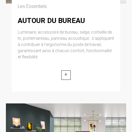
Les Essentiels
AUTOUR DU BUREAU
Luminaire, accessoire de bureau, siège, corbeille de
tri, portemanteau, panneau acoustique...s’appliquent
à contribuer à l’ergonomie du poste de travail,
garantissant ainsi à chacun confort, fonctionnalité
et flexibilité.
+