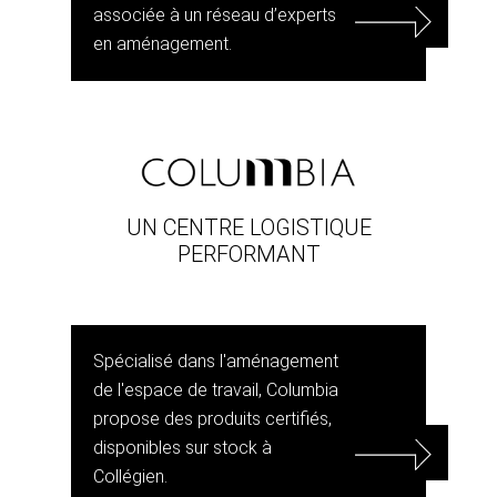
associée à un réseau d’experts
en aménagement.
UN CENTRE LOGISTIQUE
PERFORMANT
Spécialisé dans l'aménagement
de l'espace de travail, Columbia
propose des produits certifiés,
disponibles sur stock à
Collégien.