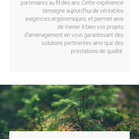
partenaires au fil des ans. Cette expérience
témoigne aujourd’hui de véritables
exigences ergonomiques, et permet ainsi
de mener à bien vos projets
d’aménagement en vous garantissant des
solutions pertinentes ainsi que des
prestations de qualité.