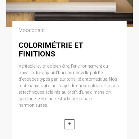
Moodboard
COLORIMÉTRIE ET
FINITIONS
Véritable levier de bien-être, l’environnement du
travail offre aujourd’hui une nouvelle palette
d’espaces typés par leur tonalité chromatique. Nos
matériaux font ainsi l’objet de choix colorimétriques
et techniques éclairés au profit d’une dimension
sensorielle et d’une esthétique globale
harmonieuses.
+