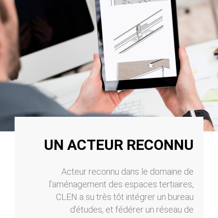
UN ACTEUR RECONNU
Acteur reconnu dans le domaine de
l’aménagement des espaces tertiaires,
CLEN a su très tôt intégrer un bureau
d’études, et fédérer un réseau de