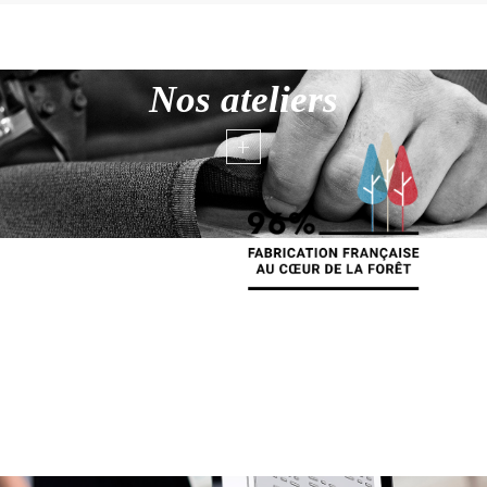
Nos ateliers
+