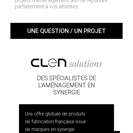
projets d'aménagement afin de répondre
parfaitement à vos attentes.
UNE QUESTION / UN PROJET
DES SPÉCIALISTES DE
L’AMÉNAGEMENT EN
SYNERGIE
Une offre globale de produits
de fabrication française issue
de marques en synergie