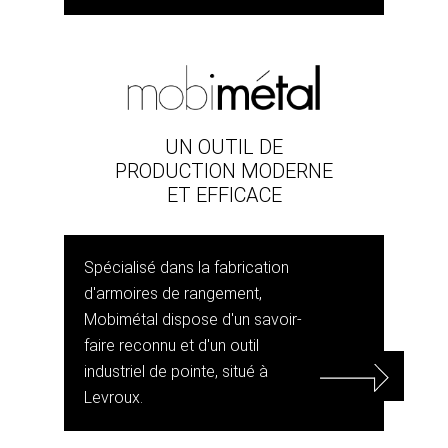
UN OUTIL DE
PRODUCTION MODERNE
ET EFFICACE
Spécialisé dans la fabrication
d'armoires de rangement,
Mobimétal dispose d'un savoir-
faire reconnu et d'un outil
industriel de pointe, situé à
Levroux.