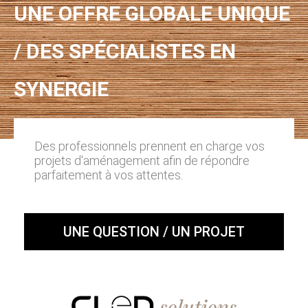
UNE OFFRE GLOBALE UNIQUE
/ DES SPÉCIALISTES EN
SYNERGIE
Des professionnels prennent en charge vos
projets d'aménagement afin de répondre
parfaitement à vos attentes.
UNE QUESTION / UN PROJET