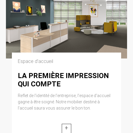
Espace d’accueil
LA PREMIÈRE IMPRESSION
QUI COMPTE
Reflet de l'identité de l'entreprise, l'espace d'accueil
gagne à être soigné. Notre mobilier destiné à
l’accueil saura vous assurer le bon ton.
+