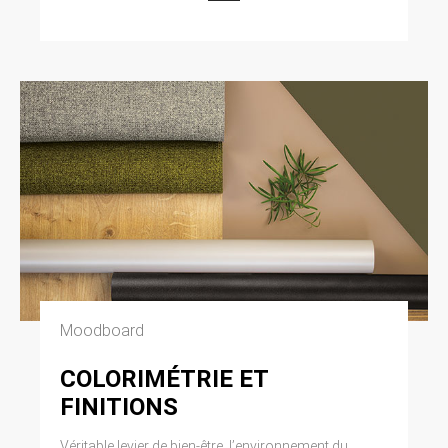
Moodboard
COLORIMÉTRIE ET
FINITIONS
Véritable levier de bien-être, l’environnement du