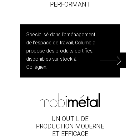
PERFORMANT
Spécialisé dans l'aménagement
de l'espace de travail, Columbia
propose des produits certifiés,
disponibles sur stock à
Collégien.
UN OUTIL DE
PRODUCTION MODERNE
ET EFFICACE