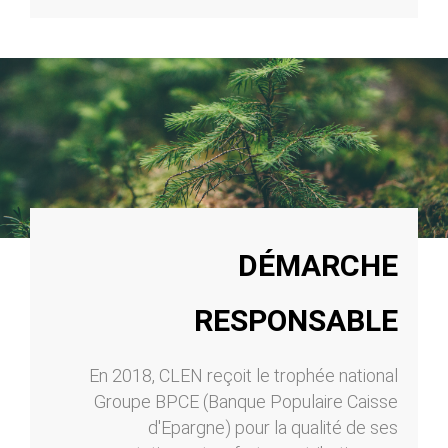
DÉMARCHE
RESPONSABLE
En 2018, CLEN reçoit le trophée national
Groupe BPCE (Banque Populaire Caisse
d'Epargne) pour la qualité de ses