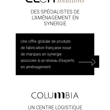
DES SPÉCIALISTES DE
L’AMÉNAGEMENT EN
SYNERGIE
Une offre globale de produits
de fabrication française issue
de marques en synergie
associée à un réseau d’experts
en aménagement.
UN CENTRE LOGISTIQUE