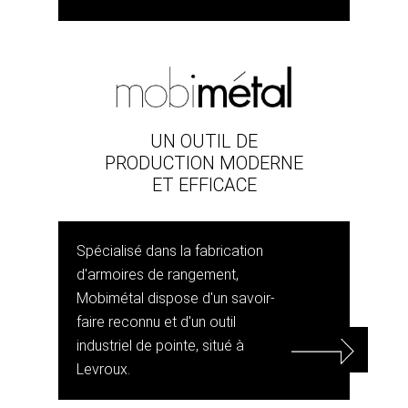
UN OUTIL DE
PRODUCTION MODERNE
ET EFFICACE
Spécialisé dans la fabrication
d'armoires de rangement,
Mobimétal dispose d'un savoir-
faire reconnu et d'un outil
industriel de pointe, situé à
Levroux.