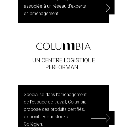
associée à un réseau d’experts
en aménagement.
UN CENTRE LOGISTIQUE
PERFORMANT
Spécialisé dans l'aménagement
de l'espace de travail, Columbia
propose des produits certifiés,
disponibles sur stock à
Collégien.