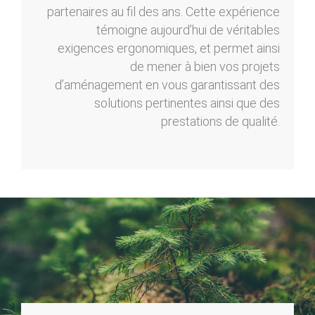
partenaires au fil des ans. Cette expérience
témoigne aujourd’hui de véritables
exigences ergonomiques, et permet ainsi
de mener à bien vos projets
d’aménagement en vous garantissant des
solutions pertinentes ainsi que des
prestations de qualité.