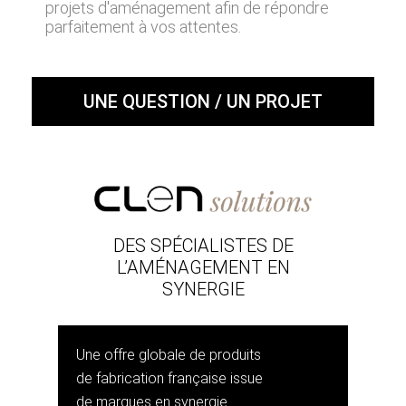
projets d'aménagement afin de répondre
parfaitement à vos attentes.
UNE QUESTION / UN PROJET
DES SPÉCIALISTES DE
L’AMÉNAGEMENT EN
SYNERGIE
Une offre globale de produits
de fabrication française issue
de marques en synergie