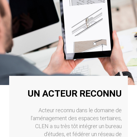
UN ACTEUR RECONNU
Acteur reconnu dans le domaine de
l’aménagement des espaces tertiaires,
CLEN a su très tôt intégrer un bureau
d’études, et fédérer un réseau de