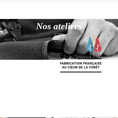
Nos ateliers
+