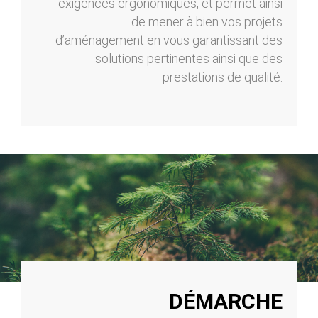
exigences ergonomiques, et permet ainsi
de mener à bien vos projets
d’aménagement en vous garantissant des
solutions pertinentes ainsi que des
prestations de qualité.
DÉMARCHE