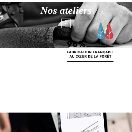
Nos ateliers
+