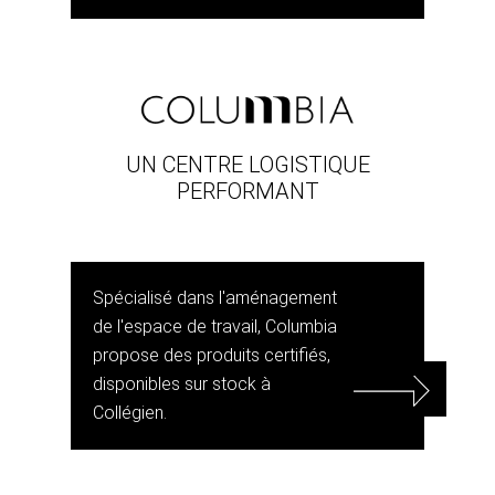
UN CENTRE LOGISTIQUE
PERFORMANT
Spécialisé dans l'aménagement
de l'espace de travail, Columbia
propose des produits certifiés,
disponibles sur stock à
Collégien.