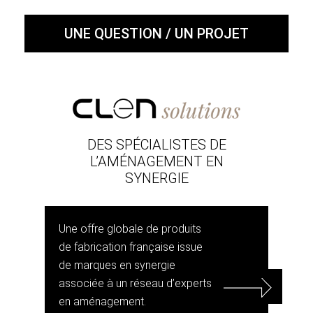
UNE QUESTION / UN PROJET
DES SPÉCIALISTES DE
L’AMÉNAGEMENT EN
SYNERGIE
Une offre globale de produits
de fabrication française issue
de marques en synergie
associée à un réseau d’experts
en aménagement.