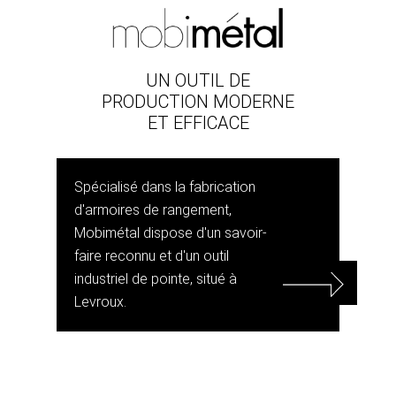
UN OUTIL DE
PRODUCTION MODERNE
ET EFFICACE
Spécialisé dans la fabrication
d'armoires de rangement,
Mobimétal dispose d'un savoir-
faire reconnu et d'un outil
industriel de pointe, situé à
Levroux.