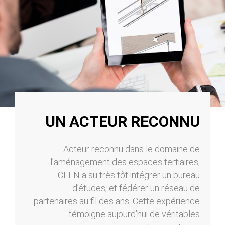
UN ACTEUR RECONNU
Acteur reconnu dans le domaine de
l’aménagement des espaces tertiaires,
CLEN a su très tôt intégrer un bureau
d’études, et fédérer un réseau de
partenaires au fil des ans. Cette expérience
témoigne aujourd’hui de véritables