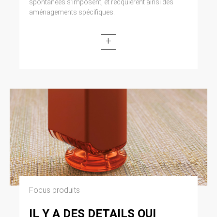
spontanées s’imposent, et recquièrent ainsi des
aménagements spécifiques.
+
Focus produits
IL Y A DES DETAILS QUI