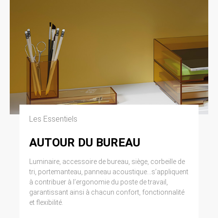
Les Essentiels
AUTOUR DU BUREAU
Luminaire, accessoire de bureau, siège, corbeille de
tri, portemanteau, panneau acoustique...s’appliquent
à contribuer à l’ergonomie du poste de travail,
garantissant ainsi à chacun confort, fonctionnalité
et flexibilité.