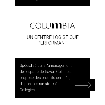
UN CENTRE LOGISTIQUE
PERFORMANT
Spécialisé dans l'aménagement
de l'espace de travail, Columbia
propose des produits certifiés,
disponibles sur stock à
Collégien.