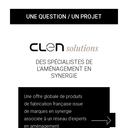
UNE QUESTION / UN PROJET
DES SPÉCIALISTES DE
L’AMÉNAGEMENT EN
SYNERGIE
Une offre globale de produits
de fabrication française issue
de marques en synergie
associée à un réseau d’experts
en aménagement.