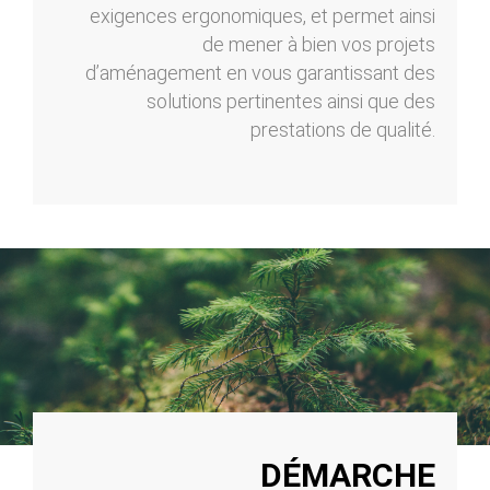
exigences ergonomiques, et permet ainsi
de mener à bien vos projets
d’aménagement en vous garantissant des
solutions pertinentes ainsi que des
prestations de qualité.
DÉMARCHE