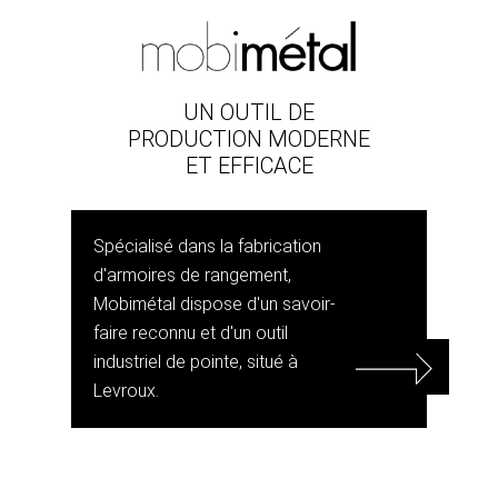
UN OUTIL DE
PRODUCTION MODERNE
ET EFFICACE
Spécialisé dans la fabrication
d'armoires de rangement,
Mobimétal dispose d'un savoir-
faire reconnu et d'un outil
industriel de pointe, situé à
Levroux.