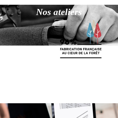
Nos ateliers
+