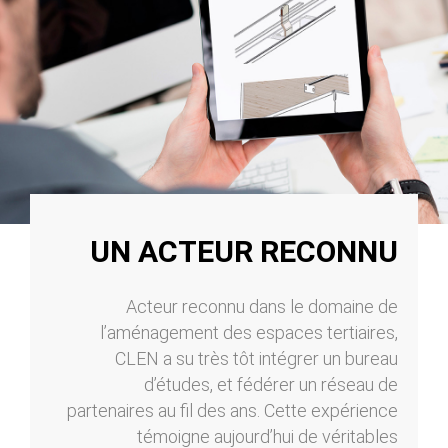
UN ACTEUR RECONNU
Acteur reconnu dans le domaine de
l’aménagement des espaces tertiaires,
CLEN a su très tôt intégrer un bureau
d’études, et fédérer un réseau de
partenaires au fil des ans. Cette expérience
témoigne aujourd’hui de véritables