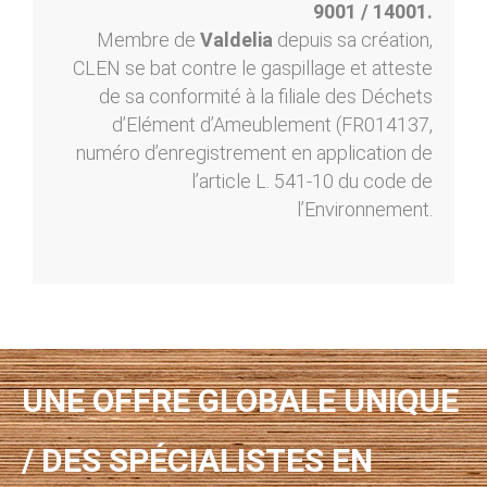
9001 / 14001.
Membre de
Valdelia
depuis sa création,
CLEN se bat contre le gaspillage et atteste
de sa conformité à la filiale des Déchets
d’Elément d’Ameublement (FR014137,
numéro d’enregistrement en application de
l’article L. 541-10 du code de
l’Environnement.
UNE OFFRE GLOBALE UNIQUE
/ DES SPÉCIALISTES EN