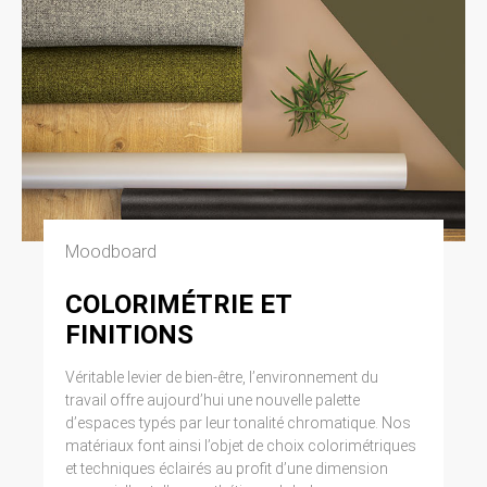
Moodboard
COLORIMÉTRIE ET
FINITIONS
Véritable levier de bien-être, l’environnement du
travail offre aujourd’hui une nouvelle palette
d’espaces typés par leur tonalité chromatique. Nos
matériaux font ainsi l’objet de choix colorimétriques
et techniques éclairés au profit d’une dimension