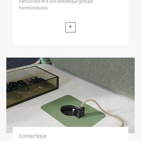
sensorielle et d’une esthétique globale
harmonieuses.
+
Connectique