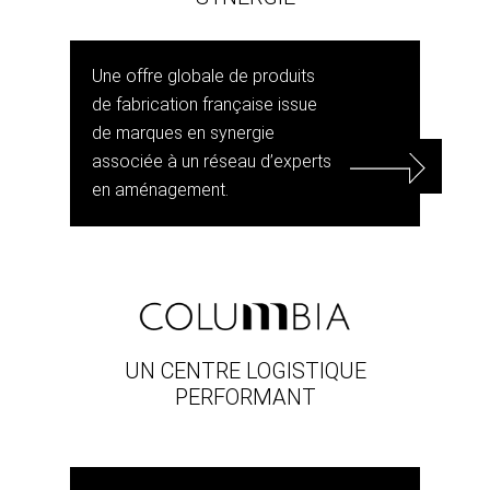
Une offre globale de produits
de fabrication française issue
de marques en synergie
associée à un réseau d’experts
en aménagement.
UN CENTRE LOGISTIQUE
PERFORMANT