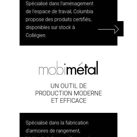
Spécialisé dans l'aménagement
de l'espace de travail, Columbia
propose des produits certifiés,
disponibles sur stock à
Collégien.
UN OUTIL DE
PRODUCTION MODERNE
ET EFFICACE
Spécialisé dans la fabrication
d'armoires de rangement,