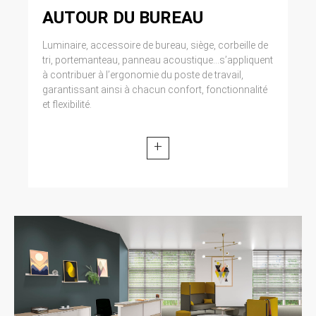
AUTOUR DU BUREAU
Luminaire, accessoire de bureau, siège, corbeille de
tri, portemanteau, panneau acoustique...s’appliquent
à contribuer à l’ergonomie du poste de travail,
garantissant ainsi à chacun confort, fonctionnalité
et flexibilité.
+