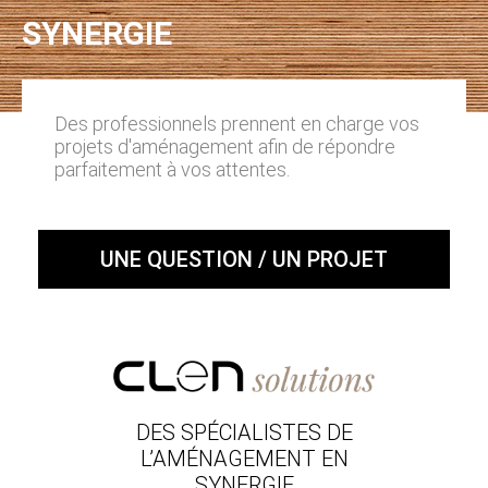
SYNERGIE
Des professionnels prennent en charge vos
projets d'aménagement afin de répondre
parfaitement à vos attentes.
UNE QUESTION / UN PROJET
DES SPÉCIALISTES DE
L’AMÉNAGEMENT EN
SYNERGIE