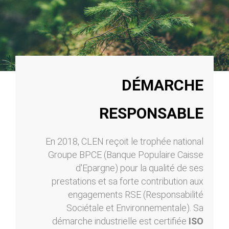
DÉMARCHE
RESPONSABLE
En 2018, CLEN reçoit le trophée national
Groupe BPCE (Banque Populaire Caisse
d'Epargne) pour la qualité de ses
prestations et sa forte contribution aux
engagements RSE (Responsabilité
Sociétale et Environnementale). Sa
démarche industrielle est certifiée
ISO