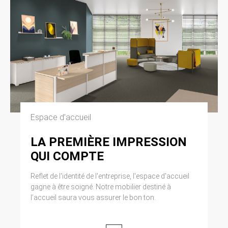
Espace d’accueil
LA PREMIÈRE IMPRESSION
QUI COMPTE
Reflet de l'identité de l'entreprise, l'espace d'accueil
gagne à être soigné. Notre mobilier destiné à
l’accueil saura vous assurer le bon ton.