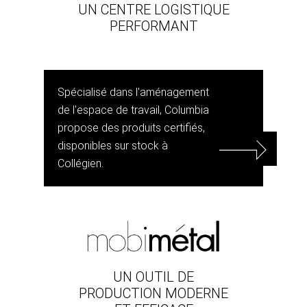
UN CENTRE LOGISTIQUE
PERFORMANT
Spécialisé dans l'aménagement
de l'espace de travail, Columbia
propose des produits certifiés,
disponibles sur stock à
Collégien.
UN OUTIL DE
PRODUCTION MODERNE