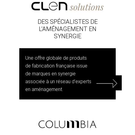
DES SPÉCIALISTES DE
L’AMÉNAGEMENT EN
SYNERGIE
Une offre globale de produits
de fabrication française issue
de marques en synergie
associée à un réseau d’experts
en aménagement.