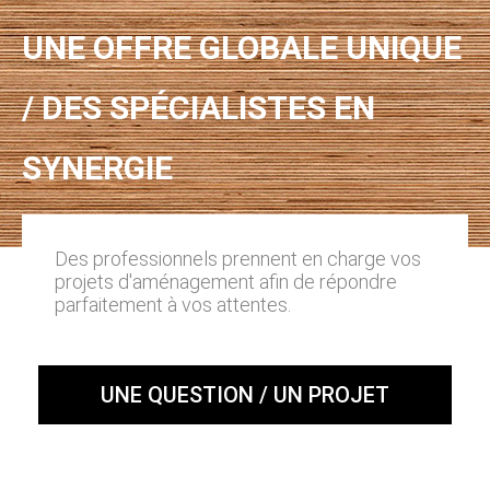
UNE OFFRE GLOBALE UNIQUE
/ DES SPÉCIALISTES EN
SYNERGIE
Des professionnels prennent en charge vos
projets d'aménagement afin de répondre
parfaitement à vos attentes.
UNE QUESTION / UN PROJET