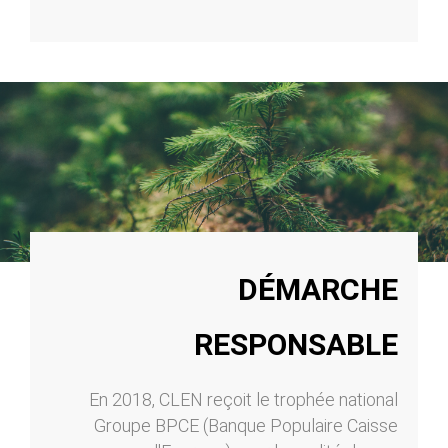
DÉMARCHE
RESPONSABLE
En 2018, CLEN reçoit le trophée national
Groupe BPCE (Banque Populaire Caisse