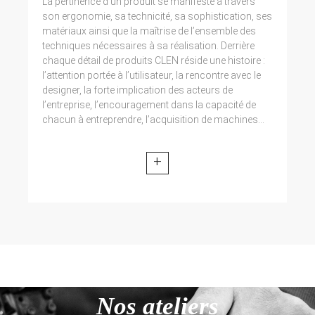
La pertinence d’un produit se manifeste à travers
son ergonomie, sa technicité, sa sophistication, ses
matériaux ainsi que la maîtrise de l’ensemble des
techniques nécessaires à sa réalisation. Derrière
chaque détail de produits CLEN réside une histoire :
l’attention portée à l’utilisateur, la rencontre avec le
designer, la forte implication des acteurs de
l’entreprise, l’encouragement dans la capacité de
chacun à entreprendre, l’acquisition de machines...
+
Nos ateliers