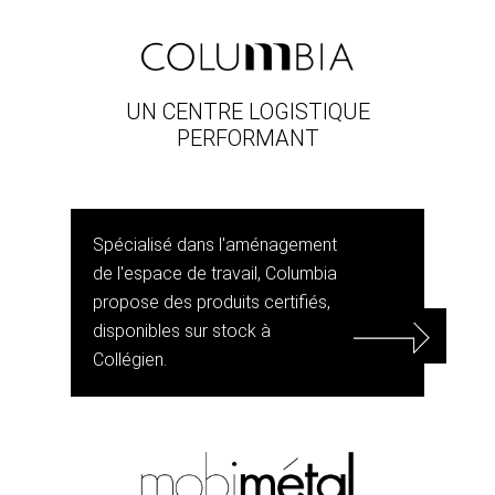
UN CENTRE LOGISTIQUE
PERFORMANT
Spécialisé dans l'aménagement
de l'espace de travail, Columbia
propose des produits certifiés,
disponibles sur stock à
Collégien.