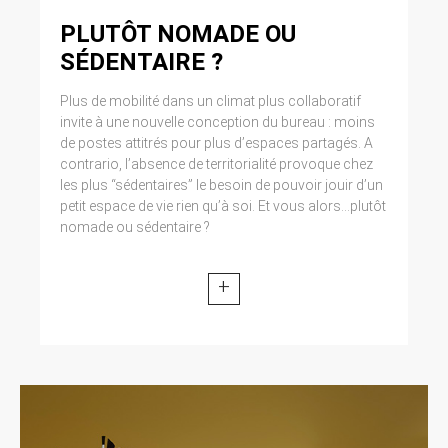
PLUTÔT NOMADE OU
SÉDENTAIRE ?
Plus de mobilité dans un climat plus collaboratif
invite à une nouvelle conception du bureau : moins
de postes attitrés pour plus d’espaces partagés. A
contrario, l’absence de territorialité provoque chez
les plus “sédentaires” le besoin de pouvoir jouir d’un
petit espace de vie rien qu’à soi. Et vous alors...plutôt
nomade ou sédentaire ?
+