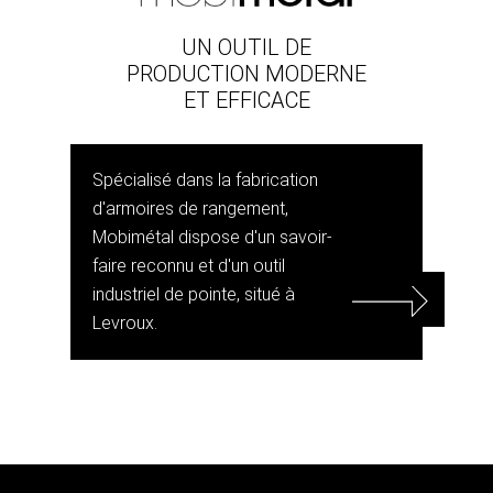
UN OUTIL DE
PRODUCTION MODERNE
ET EFFICACE
Spécialisé dans la fabrication
d'armoires de rangement,
Mobimétal dispose d'un savoir-
faire reconnu et d'un outil
industriel de pointe, situé à
Levroux.