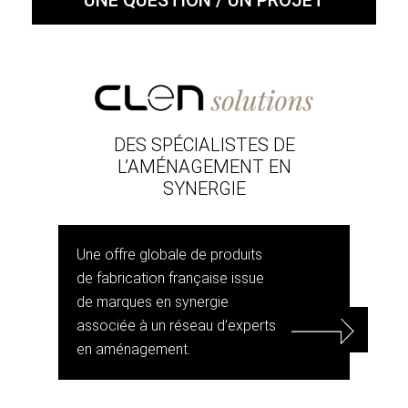
DES SPÉCIALISTES DE
L’AMÉNAGEMENT EN
SYNERGIE
Une offre globale de produits
de fabrication française issue
de marques en synergie
associée à un réseau d’experts
en aménagement.