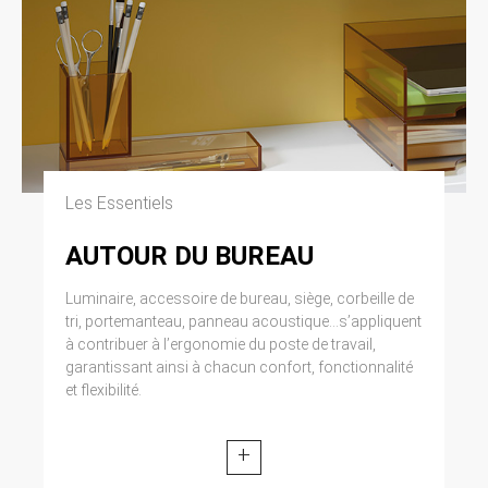
Les Essentiels
AUTOUR DU BUREAU
Luminaire, accessoire de bureau, siège, corbeille de
tri, portemanteau, panneau acoustique...s’appliquent
à contribuer à l’ergonomie du poste de travail,
garantissant ainsi à chacun confort, fonctionnalité
et flexibilité.
+