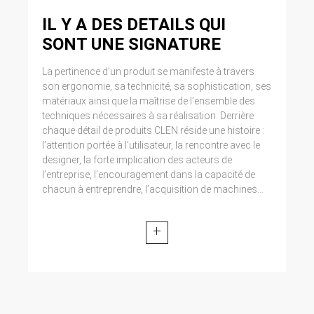
IL Y A DES DETAILS QUI
SONT UNE SIGNATURE
La pertinence d’un produit se manifeste à travers
son ergonomie, sa technicité, sa sophistication, ses
matériaux ainsi que la maîtrise de l’ensemble des
techniques nécessaires à sa réalisation. Derrière
chaque détail de produits CLEN réside une histoire :
l’attention portée à l’utilisateur, la rencontre avec le
designer, la forte implication des acteurs de
l’entreprise, l’encouragement dans la capacité de
chacun à entreprendre, l’acquisition de machines...
+