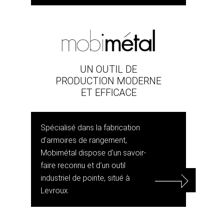
UN OUTIL DE
PRODUCTION MODERNE
ET EFFICACE
Spécialisé dans la fabrication
d'armoires de rangement,
Mobimétal dispose d'un savoir-
faire reconnu et d'un outil
industriel de pointe, situé à
Levroux.