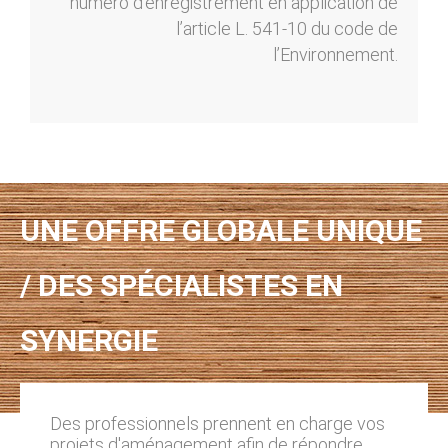
numéro d’enregistrement en application de
l’article L. 541-10 du code de
l’Environnement.
UNE OFFRE GLOBALE UNIQUE
/ DES SPÉCIALISTES EN
SYNERGIE
Des professionnels prennent en charge vos
projets d'aménagement afin de répondre