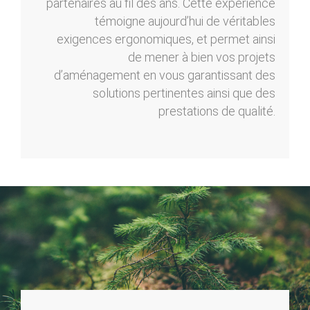
partenaires au fil des ans. Cette expérience
témoigne aujourd’hui de véritables
exigences ergonomiques, et permet ainsi
de mener à bien vos projets
d’aménagement en vous garantissant des
solutions pertinentes ainsi que des
prestations de qualité.