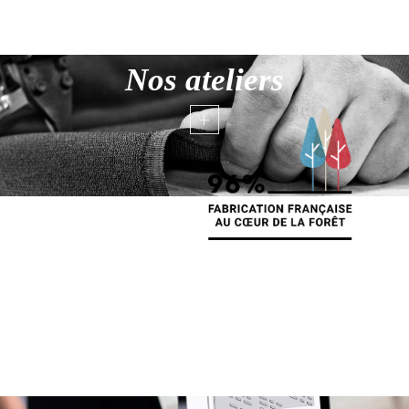
Nos ateliers
+