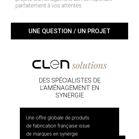
parfaitement à vos attentes.
UNE QUESTION / UN PROJET
DES SPÉCIALISTES DE
L’AMÉNAGEMENT EN
SYNERGIE
Une offre globale de produits
de fabrication française issue
de marques en synergie