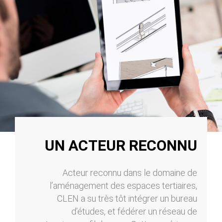
UN ACTEUR RECONNU
Acteur reconnu dans le domaine de
l’aménagement des espaces tertiaires,
CLEN a su très tôt intégrer un bureau
d’études, et fédérer un réseau de