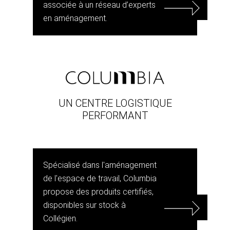
associée à un réseau d’experts
en aménagement.
UN CENTRE LOGISTIQUE
PERFORMANT
Spécialisé dans l'aménagement
de l'espace de travail, Columbia
propose des produits certifiés,
disponibles sur stock à
Collégien.