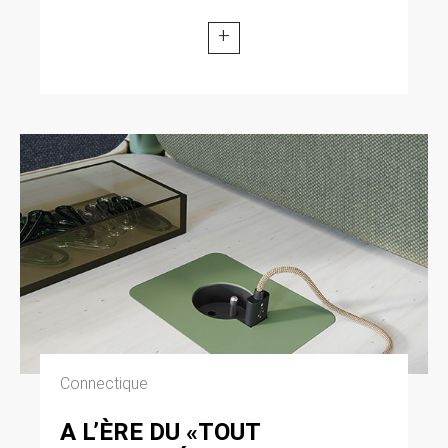
+
Connectique
A L’ÈRE DU «TOUT