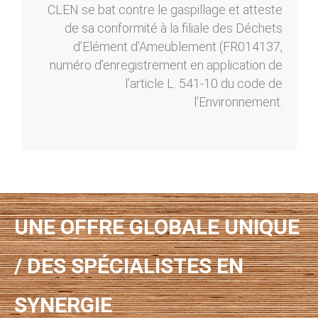
CLEN se bat contre le gaspillage et atteste
de sa conformité à la filiale des Déchets
d’Elément d’Ameublement (FR014137,
numéro d’enregistrement en application de
l’article L. 541-10 du code de
l’Environnement.
UNE OFFRE GLOBALE UNIQUE
/ DES SPÉCIALISTES EN
SYNERGIE