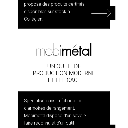
propose des produits certifiés,
disponibles sur stock à
Collégien.
UN OUTIL DE
PRODUCTION MODERNE
ET EFFICACE
Spécialisé dans la fabrication
d'armoires de rangement,
Mobimétal dispose d'un savoir-
faire reconnu et d'un outil