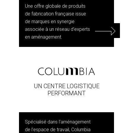
Une offre globale de produits
de fabrication française issue
de marques en synergie
associée à un réseau d’experts
en aménagement.
UN CENTRE LOGISTIQUE
PERFORMANT
Spécialisé dans l'aménagement
de l'espace de travail, Columbia