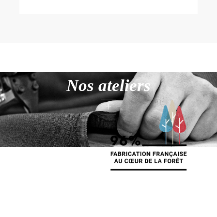
Nos ateliers
+