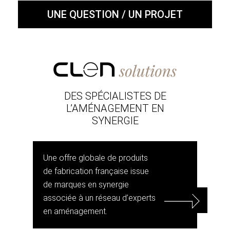
UNE QUESTION / UN PROJET
DES SPÉCIALISTES DE
L’AMÉNAGEMENT EN
SYNERGIE
Une offre globale de produits
de fabrication française issue
de marques en synergie
associée à un réseau d’experts
en aménagement.