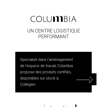
UN CENTRE LOGISTIQUE
PERFORMANT
Spécialisé dans l'aménagement
de l'espace de travail, Columbia
propose des produits certifiés,
disponibles sur stock à
Collégien.