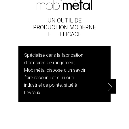
UN OUTIL DE
PRODUCTION MODERNE
ET EFFICACE
Spécialisé dans la fabrication
d'armoires de rangement,
Mobimétal dispose d'un savoir-
faire reconnu et d'un outil
industriel de pointe, situé à
Levroux.