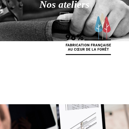
Nos ateliers
+