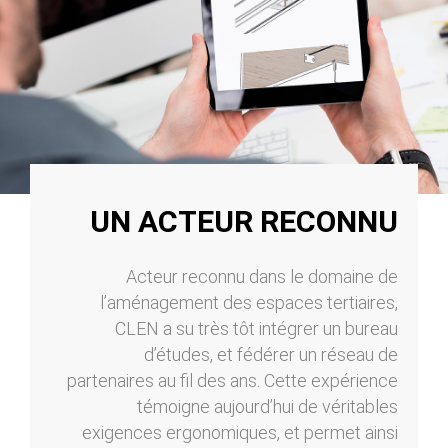
UN ACTEUR RECONNU
Acteur reconnu dans le domaine de
l’aménagement des espaces tertiaires,
CLEN a su très tôt intégrer un bureau
d’études, et fédérer un réseau de
partenaires au fil des ans. Cette expérience
témoigne aujourd’hui de véritables
exigences ergonomiques, et permet ainsi