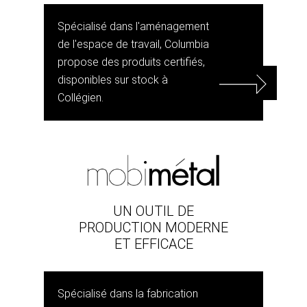
Spécialisé dans l'aménagement
de l'espace de travail, Columbia
propose des produits certifiés,
disponibles sur stock à
Collégien.
UN OUTIL DE
PRODUCTION MODERNE
ET EFFICACE
Spécialisé dans la fabrication