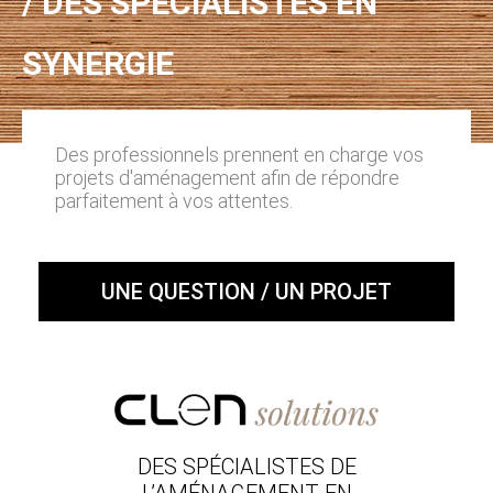
/ DES SPÉCIALISTES EN
SYNERGIE
Des professionnels prennent en charge vos
projets d'aménagement afin de répondre
parfaitement à vos attentes.
UNE QUESTION / UN PROJET
DES SPÉCIALISTES DE
L’AMÉNAGEMENT EN