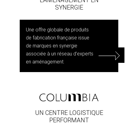
SYNERGIE
Une offre globale de produits
de fabrication française issue
de marques en synergie
associée à un réseau d’experts
en aménagement.
UN CENTRE LOGISTIQUE
PERFORMANT