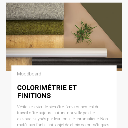
Moodboard
COLORIMÉTRIE ET
FINITIONS
Véritable levier de bien-être, l’environnement du
travail offre aujourd’hui une nouvelle palette
d’espaces typés par leur tonalité chromatique. Nos
matériaux font ainsi l’objet de choix colorimétriques