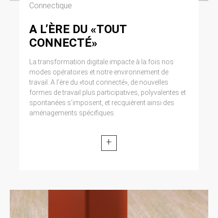
Connectique
A L’ÈRE DU «TOUT
CONNECTÉ»
La transformation digitale impacte à la fois nos
modes opératoires et notre environnement de
travail. A l’ère du «tout connecté», de nouvelles
formes de travail plus participatives, polyvalentes et
spontanées s’imposent, et recquièrent ainsi des
aménagements spécifiques.
+