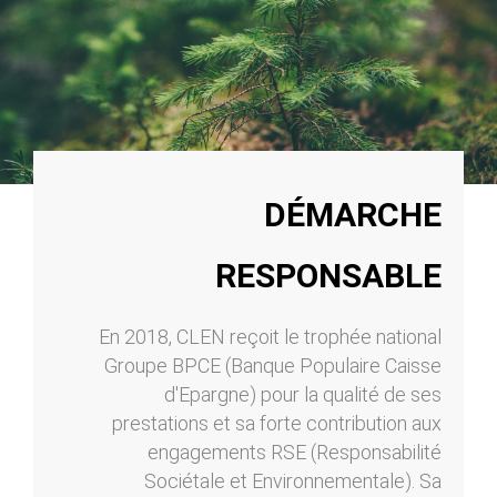
DÉMARCHE
RESPONSABLE
En 2018, CLEN reçoit le trophée national
Groupe BPCE (Banque Populaire Caisse
d'Epargne) pour la qualité de ses
prestations et sa forte contribution aux
engagements RSE (Responsabilité
Sociétale et Environnementale). Sa