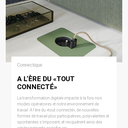
Connectique
A L’ÈRE DU «TOUT
CONNECTÉ»
La transformation digitale impacte à la fois nos
modes opératoires et notre environnement de
travail. A l’ère du «tout connecté», de nouvelles
formes de travail plus participatives, polyvalentes et
spontanées s’imposent, et recquièrent ainsi des
aménagements spécifiques.