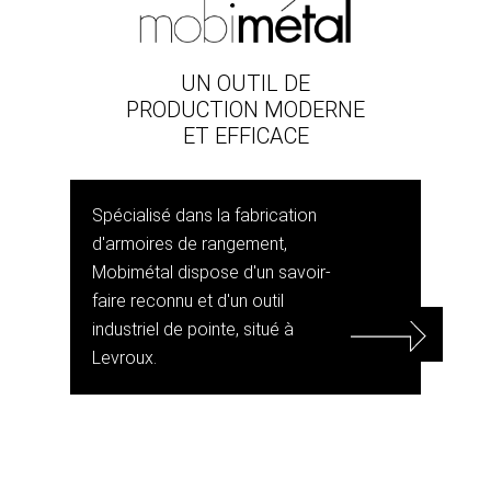
UN OUTIL DE
PRODUCTION MODERNE
ET EFFICACE
Spécialisé dans la fabrication
d'armoires de rangement,
Mobimétal dispose d'un savoir-
faire reconnu et d'un outil
industriel de pointe, situé à
Levroux.