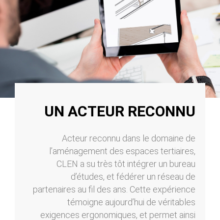
UN ACTEUR RECONNU
Acteur reconnu dans le domaine de
l’aménagement des espaces tertiaires,
CLEN a su très tôt intégrer un bureau
d’études, et fédérer un réseau de
partenaires au fil des ans. Cette expérience
témoigne aujourd’hui de véritables
exigences ergonomiques, et permet ainsi