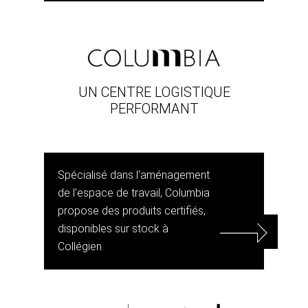
UN CENTRE LOGISTIQUE
PERFORMANT
Spécialisé dans l'aménagement
de l'espace de travail, Columbia
propose des produits certifiés,
disponibles sur stock à
Collégien.