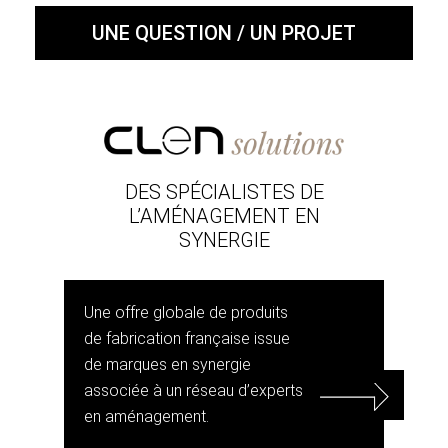
UNE QUESTION / UN PROJET
DES SPÉCIALISTES DE
L’AMÉNAGEMENT EN
SYNERGIE
Une offre globale de produits
de fabrication française issue
de marques en synergie
associée à un réseau d’experts
en aménagement.