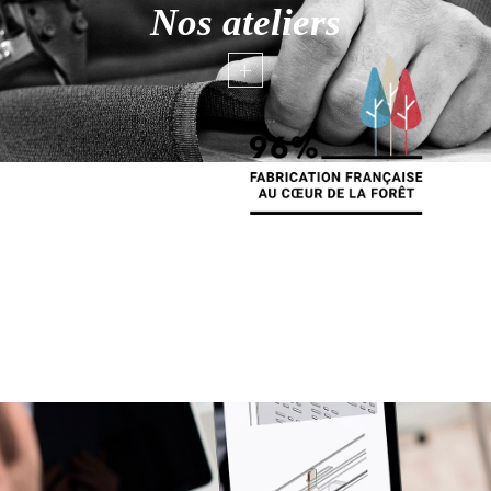
Nos ateliers
+