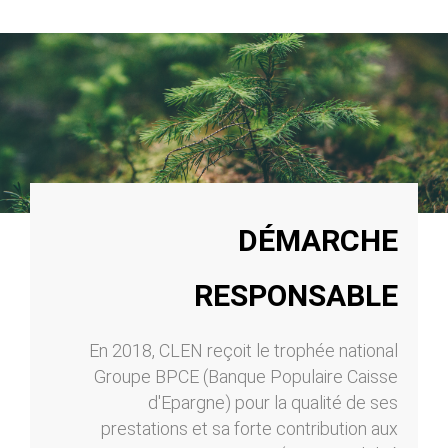
DÉMARCHE
RESPONSABLE
En 2018, CLEN reçoit le trophée national
Groupe BPCE (Banque Populaire Caisse
d'Epargne) pour la qualité de ses
prestations et sa forte contribution aux