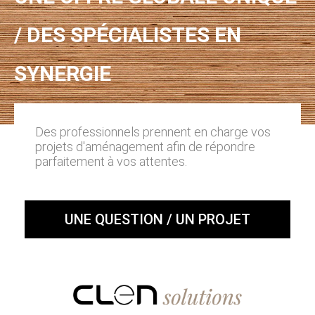
/ DES SPÉCIALISTES EN
SYNERGIE
Des professionnels prennent en charge vos
projets d'aménagement afin de répondre
parfaitement à vos attentes.
UNE QUESTION / UN PROJET