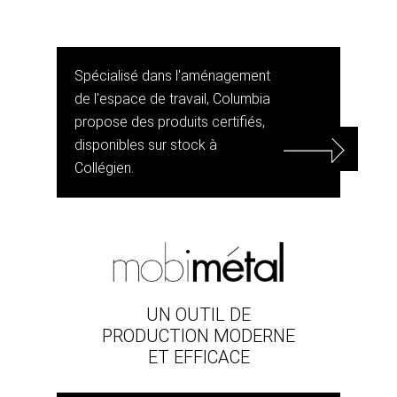
Spécialisé dans l'aménagement
de l'espace de travail, Columbia
propose des produits certifiés,
disponibles sur stock à
Collégien.
UN OUTIL DE
PRODUCTION MODERNE
ET EFFICACE