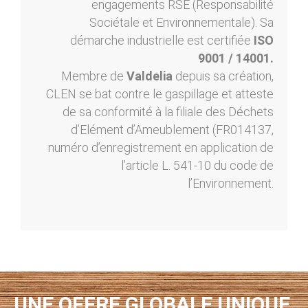
engagements RSE (Responsabilité
Sociétale et Environnementale). Sa
démarche industrielle est certifiée
ISO
9001 / 14001.
Membre de
Valdelia
depuis sa création,
CLEN se bat contre le gaspillage et atteste
de sa conformité à la filiale des Déchets
d’Elément d’Ameublement (FR014137,
numéro d’enregistrement en application de
l’article L. 541-10 du code de
l’Environnement.
UNE OFFRE GLOBALE UNIQUE