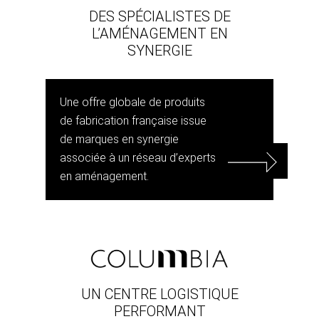
DES SPÉCIALISTES DE
L’AMÉNAGEMENT EN
SYNERGIE
Une offre globale de produits
de fabrication française issue
de marques en synergie
associée à un réseau d’experts
en aménagement.
UN CENTRE LOGISTIQUE
PERFORMANT