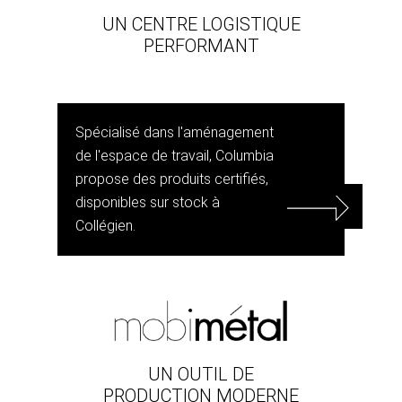
UN CENTRE LOGISTIQUE
PERFORMANT
Spécialisé dans l'aménagement
de l'espace de travail, Columbia
propose des produits certifiés,
disponibles sur stock à
Collégien.
UN OUTIL DE
PRODUCTION MODERNE