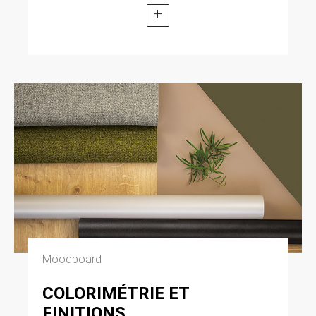
+
Moodboard
COLORIMÉTRIE ET
FINITIONS