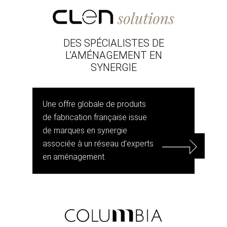
DES SPÉCIALISTES DE
L’AMÉNAGEMENT EN
SYNERGIE
Une offre globale de produits
de fabrication française issue
de marques en synergie
associée à un réseau d’experts
en aménagement.