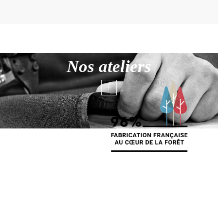
Nos ateliers
+