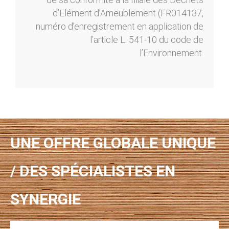
d’Elément d’Ameublement (FR014137,
numéro d’enregistrement en application de
l’article L. 541-10 du code de
l’Environnement.
UNE OFFRE GLOBALE UNIQUE
/ DES SPÉCIALISTES EN
SYNERGIE