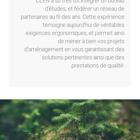
CLEN a su très tôt intégrer un bureau
d’études, et fédérer un réseau de
partenaires au fil des ans. Cette expérience
témoigne aujourd’hui de véritables
exigences ergonomiques, et permet ainsi
de mener à bien vos projets
d’aménagement en vous garantissant des
solutions pertinentes ainsi que des
prestations de qualité.