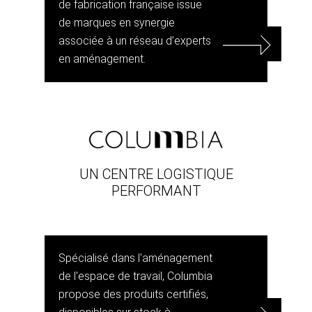
de fabrication française issue
de marques en synergie
associée à un réseau d’experts
en aménagement.
UN CENTRE LOGISTIQUE
PERFORMANT
Spécialisé dans l'aménagement
de l'espace de travail, Columbia
propose des produits certifiés,