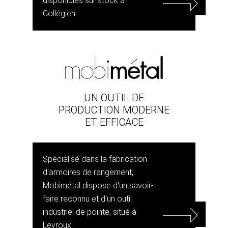
disponibles sur stock à
Collégien.
UN OUTIL DE
PRODUCTION MODERNE
ET EFFICACE
Spécialisé dans la fabrication
d'armoires de rangement,
Mobimétal dispose d'un savoir-
faire reconnu et d'un outil
industriel de pointe, situé à
Levroux.