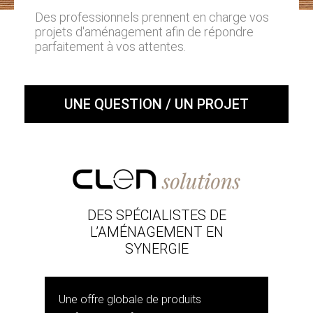
Des professionnels prennent en charge vos
projets d'aménagement afin de répondre
parfaitement à vos attentes.
UNE QUESTION / UN PROJET
DES SPÉCIALISTES DE
L’AMÉNAGEMENT EN
SYNERGIE
Une offre globale de produits