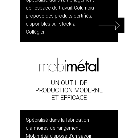
de l'espace de travail, Columbia
propose des produits certifiés,
disponibles sur stock à
Collégien.
UN OUTIL DE
PRODUCTION MODERNE
ET EFFICACE
Spécialisé dans la fabrication
d'armoires de rangement,
Mobimétal dispose d'un savoir-