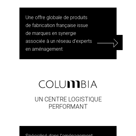
Une offre globale de produits
de fabrication française issue
de marques en synergie
associée à un réseau d’experts
en aménagement.
UN CENTRE LOGISTIQUE
PERFORMANT
Spécialisé dans l'aménagement