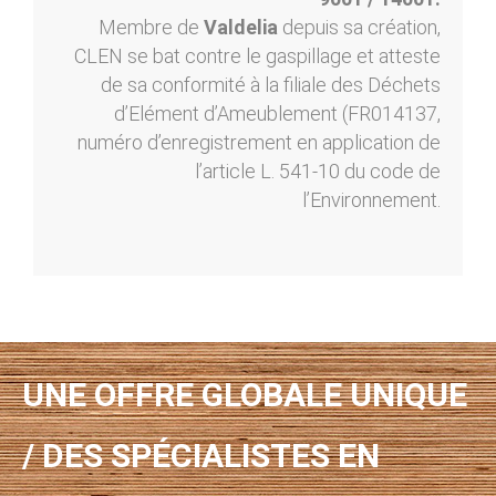
Membre de
Valdelia
depuis sa création,
CLEN se bat contre le gaspillage et atteste
de sa conformité à la filiale des Déchets
d’Elément d’Ameublement (FR014137,
numéro d’enregistrement en application de
l’article L. 541-10 du code de
l’Environnement.
UNE OFFRE GLOBALE UNIQUE
/ DES SPÉCIALISTES EN