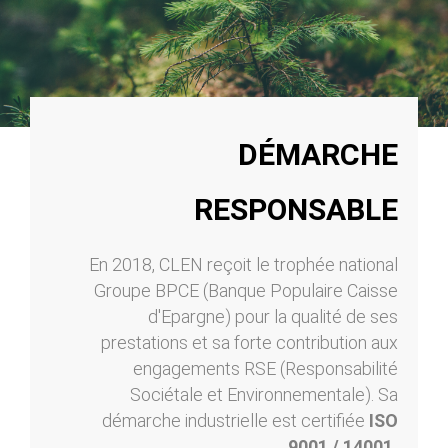
DÉMARCHE
RESPONSABLE
En 2018, CLEN reçoit le trophée national
Groupe BPCE (Banque Populaire Caisse
d'Epargne) pour la qualité de ses
prestations et sa forte contribution aux
engagements RSE (Responsabilité
Sociétale et Environnementale). Sa
démarche industrielle est certifiée
ISO
9001 / 14001.