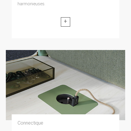
harmonieuses.
+
Connectique