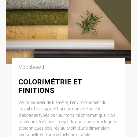
Moodboard
COLORIMÉTRIE ET
FINITIONS
Véritable levier de bien-être, l’environnement du
travail offre aujourd’hui une nouvelle palette
d’espaces typés par leur tonalité chromatique. Nos
matériaux font ainsi l’objet de choix colorimétriques
et techniques éclairés au profit d’une dimension
sensorielle et d’une esthétique globale