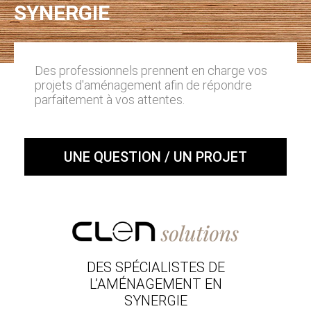
SYNERGIE
Des professionnels prennent en charge vos
projets d'aménagement afin de répondre
parfaitement à vos attentes.
UNE QUESTION / UN PROJET
DES SPÉCIALISTES DE
L’AMÉNAGEMENT EN
SYNERGIE