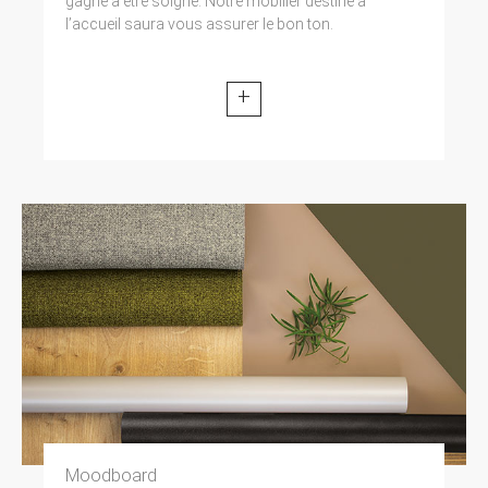
gagne à être soigné. Notre mobilier destiné à
l’accueil saura vous assurer le bon ton.
+
Moodboard