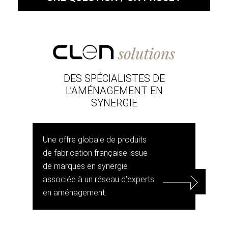
DES SPÉCIALISTES DE
L’AMÉNAGEMENT EN
SYNERGIE
Une offre globale de produits
de fabrication française issue
de marques en synergie
associée à un réseau d’experts
en aménagement.