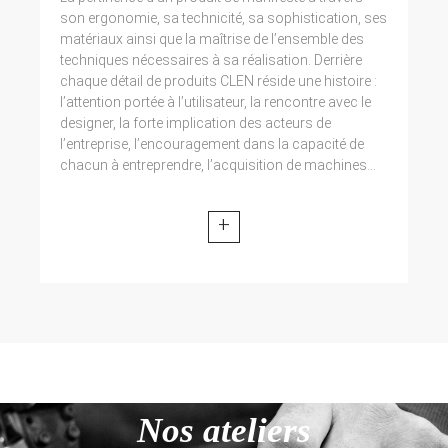
son ergonomie, sa technicité, sa sophistication, ses
matériaux ainsi que la maîtrise de l’ensemble des
techniques nécessaires à sa réalisation. Derrière
chaque détail de produits CLEN réside une histoire :
l’attention portée à l’utilisateur, la rencontre avec le
designer, la forte implication des acteurs de
l’entreprise, l’encouragement dans la capacité de
chacun à entreprendre, l’acquisition de machines...
+
Nos ateliers