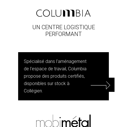
UN CENTRE LOGISTIQUE
PERFORMANT
Spécialisé dans l'aménagement
de l'espace de travail, Columbia
propose des produits certifiés,
disponibles sur stock à
Collégien.