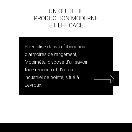
UN OUTIL DE
PRODUCTION MODERNE
ET EFFICACE
Spécialisé dans la fabrication
d'armoires de rangement,
Mobimétal dispose d'un savoir-
faire reconnu et d'un outil
industriel de pointe, situé à
Levroux.