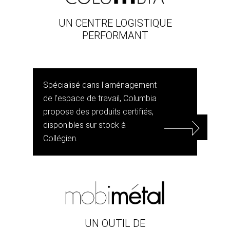
UN CENTRE LOGISTIQUE
PERFORMANT
Spécialisé dans l'aménagement
de l'espace de travail, Columbia
propose des produits certifiés,
disponibles sur stock à
Collégien.
UN OUTIL DE