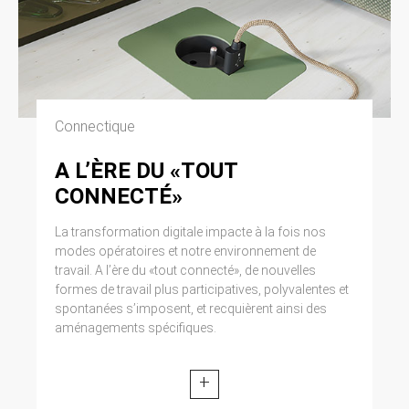
Connectique
A L’ÈRE DU «TOUT
CONNECTÉ»
La transformation digitale impacte à la fois nos
modes opératoires et notre environnement de
travail. A l’ère du «tout connecté», de nouvelles
formes de travail plus participatives, polyvalentes et
spontanées s’imposent, et recquièrent ainsi des
aménagements spécifiques.
+