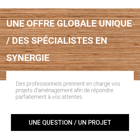
UNE OFFRE GLOBALE UNIQUE
/ DES SPÉCIALISTES EN
SYNERGIE
Des professionnels prennent en charge vos
projets d'aménagement afin de répondre
parfaitement à vos attentes.
UNE QUESTION / UN PROJET