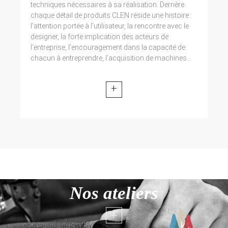
techniques nécessaires à sa réalisation. Derrière
chaque détail de produits CLEN réside une histoire :
l’attention portée à l’utilisateur, la rencontre avec le
designer, la forte implication des acteurs de
l’entreprise, l’encouragement dans la capacité de
chacun à entreprendre, l’acquisition de machines...
+
Nos ateliers
+