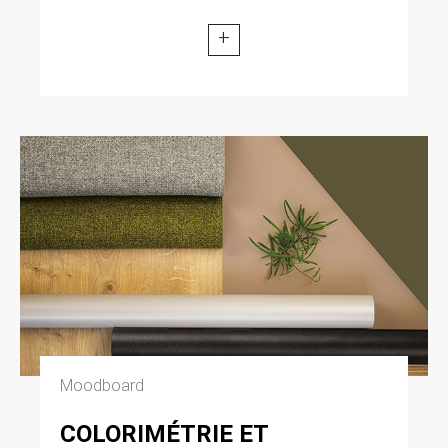
+
Moodboard
COLORIMÉTRIE ET