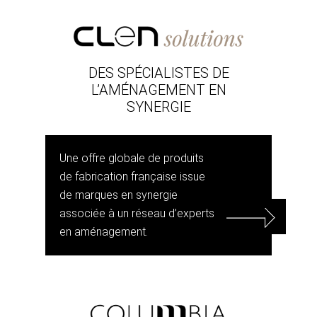
DES SPÉCIALISTES DE
L’AMÉNAGEMENT EN
SYNERGIE
Une offre globale de produits
de fabrication française issue
de marques en synergie
associée à un réseau d’experts
en aménagement.