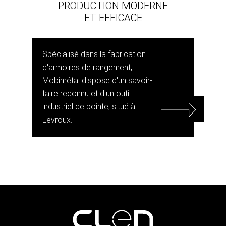
PRODUCTION MODERNE
ET EFFICACE
Spécialisé dans la fabrication
d'armoires de rangement,
Mobimétal dispose d'un savoir-
faire reconnu et d'un outil
industriel de pointe, situé à
Levroux.