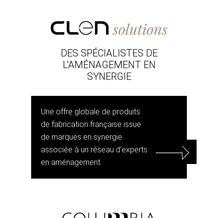
DES SPÉCIALISTES DE
L’AMÉNAGEMENT EN
SYNERGIE
Une offre globale de produits
de fabrication française issue
de marques en synergie
associée à un réseau d’experts
en aménagement.