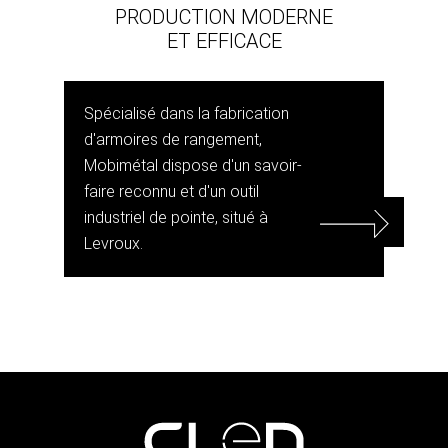
PRODUCTION MODERNE
ET EFFICACE
Spécialisé dans la fabrication
d'armoires de rangement,
Mobimétal dispose d'un savoir-
faire reconnu et d'un outil
industriel de pointe, situé à
Levroux.