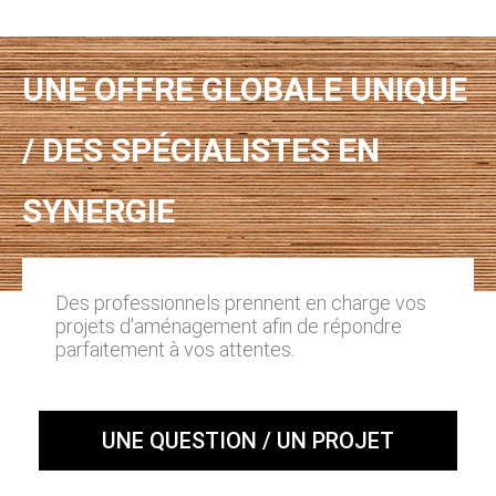
UNE OFFRE GLOBALE UNIQUE
/ DES SPÉCIALISTES EN
SYNERGIE
Des professionnels prennent en charge vos
projets d'aménagement afin de répondre
parfaitement à vos attentes.
UNE QUESTION / UN PROJET