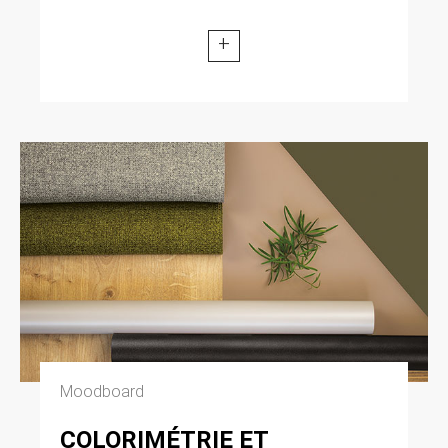
+
Moodboard
COLORIMÉTRIE ET