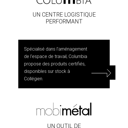
UN CENTRE LOGISTIQUE
PERFORMANT
Spécialisé dans l'aménagement
de l'espace de travail, Columbia
propose des produits certifiés,
disponibles sur stock à
Collégien.
UN OUTIL DE