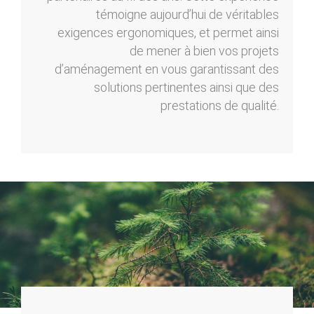
témoigne aujourd’hui de véritables
exigences ergonomiques, et permet ainsi
de mener à bien vos projets
d’aménagement en vous garantissant des
solutions pertinentes ainsi que des
prestations de qualité.