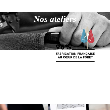
Nos ateliers
+