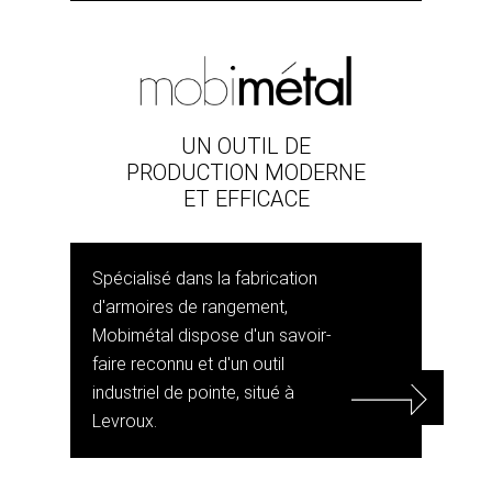
UN OUTIL DE
PRODUCTION MODERNE
ET EFFICACE
Spécialisé dans la fabrication
d'armoires de rangement,
Mobimétal dispose d'un savoir-
faire reconnu et d'un outil
industriel de pointe, situé à
Levroux.