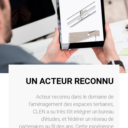
UN ACTEUR RECONNU
Acteur reconnu dans le domaine de
l’aménagement des espaces tertiaires,
CLEN a su très tôt intégrer un bureau
d’études, et fédérer un réseau de
partenaires au fil des ans. Cette expérience