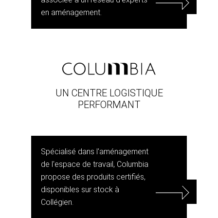
en aménagement.
UN CENTRE LOGISTIQUE
PERFORMANT
Spécialisé dans l'aménagement
de l'espace de travail, Columbia
propose des produits certifiés,
disponibles sur stock à
Collégien.