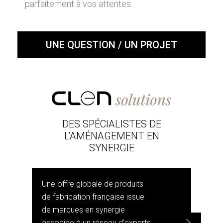
parfaitement à vos attentes.
UNE QUESTION / UN PROJET
DES SPÉCIALISTES DE
L’AMÉNAGEMENT EN
SYNERGIE
Une offre globale de produits
de fabrication française issue
de marques en synergie
associée à un réseau d’experts