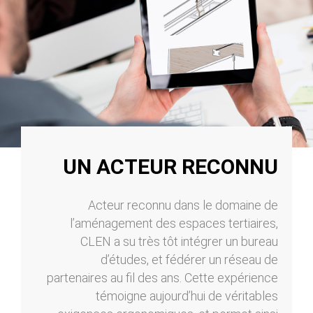
UN ACTEUR RECONNU
Acteur reconnu dans le domaine de
l’aménagement des espaces tertiaires,
CLEN a su très tôt intégrer un bureau
d’études, et fédérer un réseau de
partenaires au fil des ans. Cette expérience
témoigne aujourd’hui de véritables