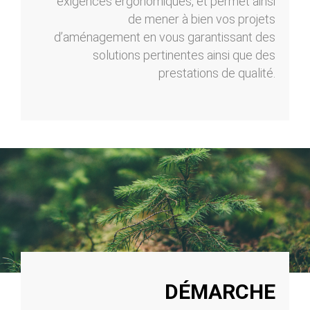
exigences ergonomiques, et permet ainsi
de mener à bien vos projets
d’aménagement en vous garantissant des
solutions pertinentes ainsi que des
prestations de qualité.
DÉMARCHE