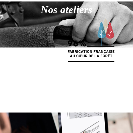
Nos ateliers
+