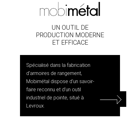
UN OUTIL DE
PRODUCTION MODERNE
ET EFFICACE
Spécialisé dans la fabrication
d'armoires de rangement,
Mobimétal dispose d'un savoir-
faire reconnu et d'un outil
industriel de pointe, situé à
Levroux.