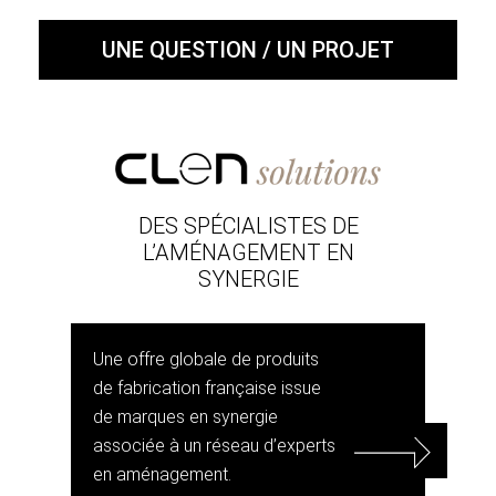
UNE QUESTION / UN PROJET
DES SPÉCIALISTES DE
L’AMÉNAGEMENT EN
SYNERGIE
Une offre globale de produits
de fabrication française issue
de marques en synergie
associée à un réseau d’experts
en aménagement.