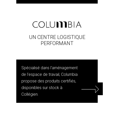
UN CENTRE LOGISTIQUE
PERFORMANT
Spécialisé dans l'aménagement
de l'espace de travail, Columbia
propose des produits certifiés,
disponibles sur stock à
Collégien.