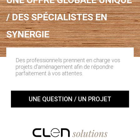
/ DES SPÉCIALISTES EN
SYNERGIE
Des professionnels prennent en charge vos
projets d'aménagement afin de répondre
parfaitement à vos attentes.
UNE QUESTION / UN PROJET