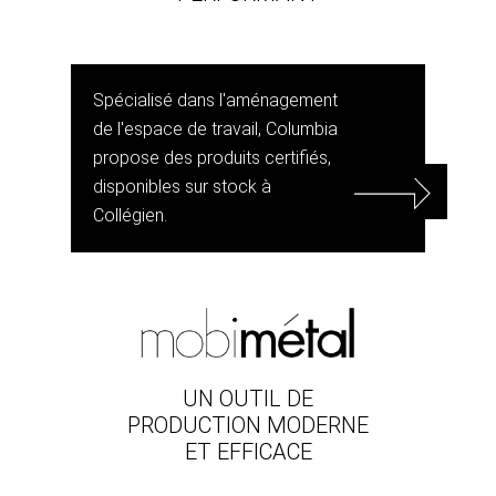
Spécialisé dans l'aménagement
de l'espace de travail, Columbia
propose des produits certifiés,
disponibles sur stock à
Collégien.
UN OUTIL DE
PRODUCTION MODERNE
ET EFFICACE