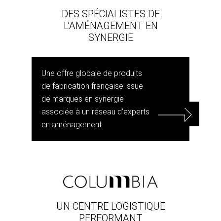
DES SPÉCIALISTES DE
L’AMÉNAGEMENT EN
SYNERGIE
Une offre globale de produits
de fabrication française issue
de marques en synergie
associée à un réseau d’experts
en aménagement.
UN CENTRE LOGISTIQUE
PERFORMANT