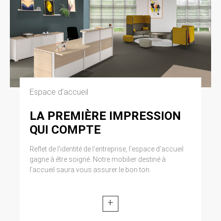
Espace d’accueil
LA PREMIÈRE IMPRESSION
QUI COMPTE
Reflet de l'identité de l'entreprise, l'espace d'accueil
gagne à être soigné. Notre mobilier destiné à
l’accueil saura vous assurer le bon ton.
+