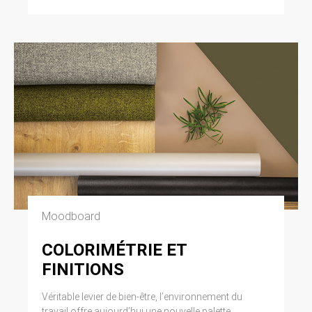
Moodboard
COLORIMÉTRIE ET
FINITIONS
Véritable levier de bien-être, l’environnement du
travail offre aujourd’hui une nouvelle palette