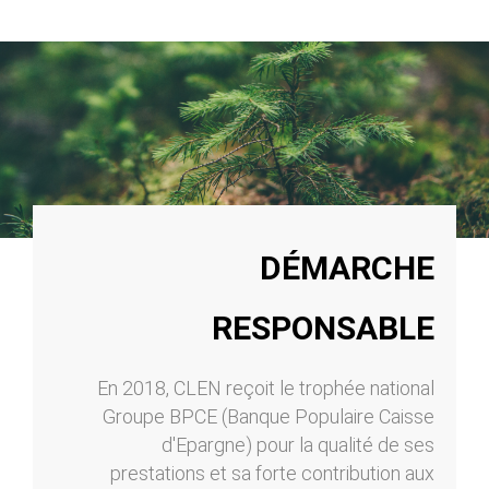
DÉMARCHE
RESPONSABLE
En 2018, CLEN reçoit le trophée national
Groupe BPCE (Banque Populaire Caisse
d'Epargne) pour la qualité de ses
prestations et sa forte contribution aux