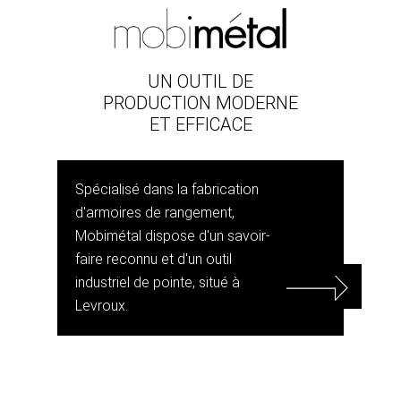
UN OUTIL DE
PRODUCTION MODERNE
ET EFFICACE
Spécialisé dans la fabrication
d'armoires de rangement,
Mobimétal dispose d'un savoir-
faire reconnu et d'un outil
industriel de pointe, situé à
Levroux.