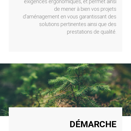
exigences ergonomiques, et permet ainsi
de mener à bien vos projets
d’aménagement en vous garantissant des
solutions pertinentes ainsi que des
prestations de qualité.
DÉMARCHE