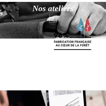
Nos ateliers
+