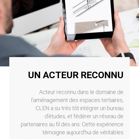
UN ACTEUR RECONNU
Acteur reconnu dans le domaine de
l’aménagement des espaces tertiaires,
CLEN a su très tôt intégrer un bureau
d’études, et fédérer un réseau de
partenaires au fil des ans. Cette expérience
témoigne aujourd’hui de véritables