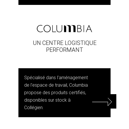
UN CENTRE LOGISTIQUE
PERFORMANT
Spécialisé dans l'aménagement
de l'espace de travail, Columbia
propose des produits certifiés,
disponibles sur stock à
Collégien.