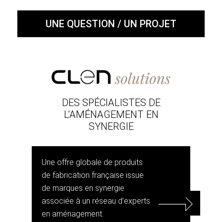
UNE QUESTION / UN PROJET
DES SPÉCIALISTES DE
L’AMÉNAGEMENT EN
SYNERGIE
Une offre globale de produits
de fabrication française issue
de marques en synergie
associée à un réseau d’experts
en aménagement.