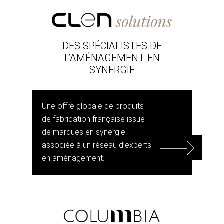
DES SPÉCIALISTES DE
L’AMÉNAGEMENT EN
SYNERGIE
Une offre globale de produits
de fabrication française issue
de marques en synergie
associée à un réseau d’experts
en aménagement.