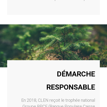
DÉMARCHE
RESPONSABLE
En 2018, CLEN reçoit le trophée national
Groupe BPCE (Banque Populaire Caisse