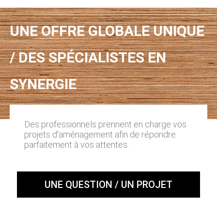
UNE OFFRE GLOBALE UNIQUE
/ DES SPÉCIALISTES EN
SYNERGIE
Des professionnels prennent en charge vos
projets d'aménagement afin de répondre
parfaitement à vos attentes.
UNE QUESTION / UN PROJET