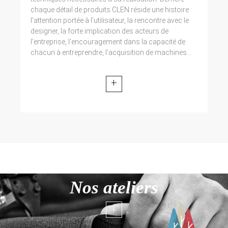
chaque détail de produits CLEN réside une histoire :
l’attention portée à l’utilisateur, la rencontre avec le
designer, la forte implication des acteurs de
l’entreprise, l’encouragement dans la capacité de
chacun à entreprendre, l’acquisition de machines...
+
Nos ateliers
+