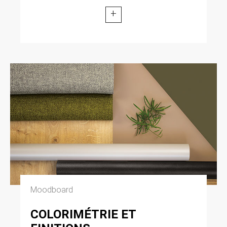
+
Moodboard
COLORIMÉTRIE ET