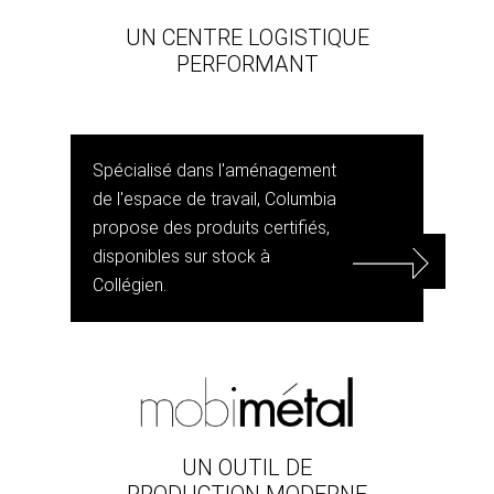
UN CENTRE LOGISTIQUE
PERFORMANT
Spécialisé dans l'aménagement
de l'espace de travail, Columbia
propose des produits certifiés,
disponibles sur stock à
Collégien.
UN OUTIL DE
PRODUCTION MODERNE