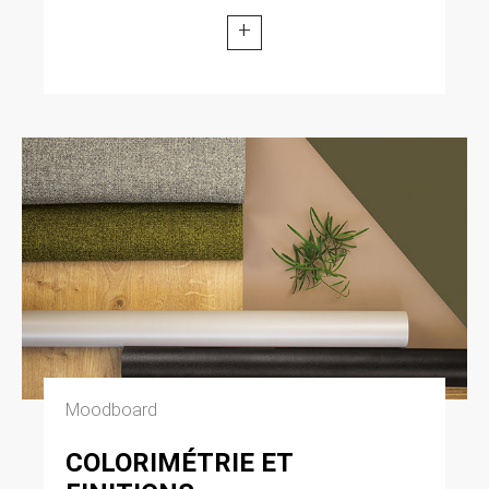
+
Moodboard
COLORIMÉTRIE ET