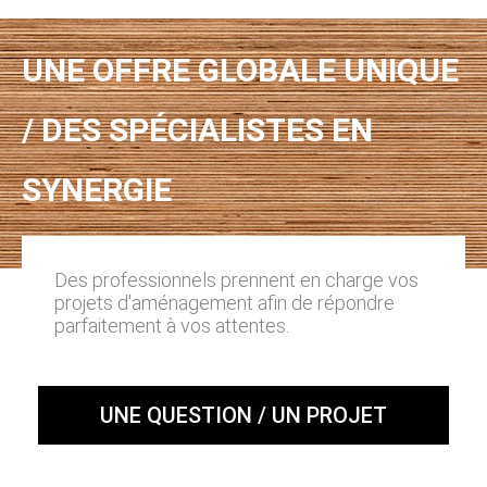
UNE OFFRE GLOBALE UNIQUE
/ DES SPÉCIALISTES EN
SYNERGIE
Des professionnels prennent en charge vos
projets d'aménagement afin de répondre
parfaitement à vos attentes.
UNE QUESTION / UN PROJET