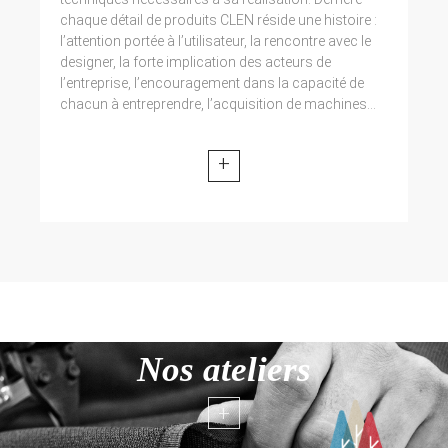
chaque détail de produits CLEN réside une histoire :
l’attention portée à l’utilisateur, la rencontre avec le
designer, la forte implication des acteurs de
l’entreprise, l’encouragement dans la capacité de
chacun à entreprendre, l’acquisition de machines...
+
Nos ateliers
+