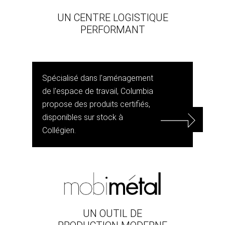
UN CENTRE LOGISTIQUE
PERFORMANT
Spécialisé dans l'aménagement
de l'espace de travail, Columbia
propose des produits certifiés,
disponibles sur stock à
Collégien.
UN OUTIL DE