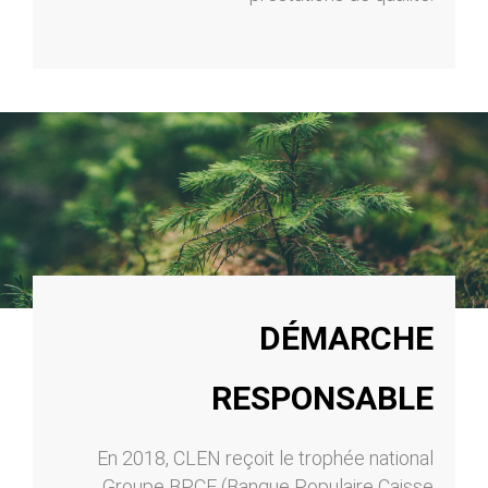
DÉMARCHE
RESPONSABLE
En 2018, CLEN reçoit le trophée national
Groupe BPCE (Banque Populaire Caisse