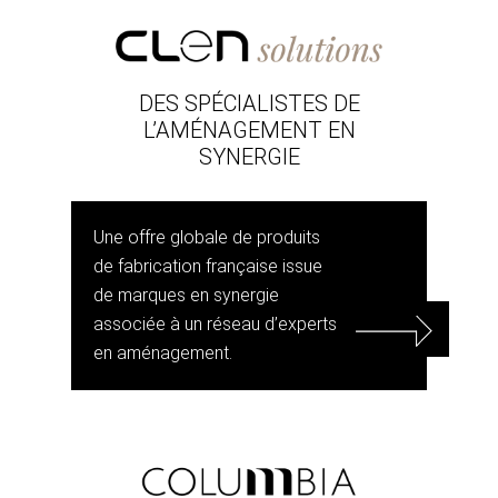
DES SPÉCIALISTES DE
L’AMÉNAGEMENT EN
SYNERGIE
Une offre globale de produits
de fabrication française issue
de marques en synergie
associée à un réseau d’experts
en aménagement.