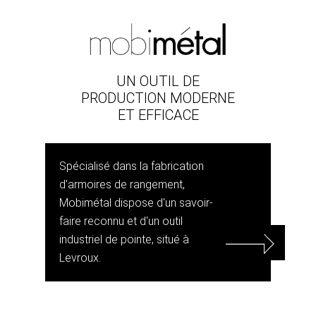
UN OUTIL DE
PRODUCTION MODERNE
ET EFFICACE
Spécialisé dans la fabrication
d'armoires de rangement,
Mobimétal dispose d'un savoir-
faire reconnu et d'un outil
industriel de pointe, situé à
Levroux.