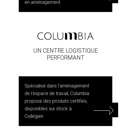
en aménagement.
UN CENTRE LOGISTIQUE
PERFORMANT
Spécialisé dans l'aménagement
de l'espace de travail, Columbia
propose des produits certifiés,
disponibles sur stock à
Collégien.