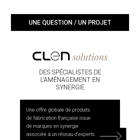
UNE QUESTION / UN PROJET
DES SPÉCIALISTES DE
L’AMÉNAGEMENT EN
SYNERGIE
Une offre globale de produits
de fabrication française issue
de marques en synergie
associée à un réseau d’experts