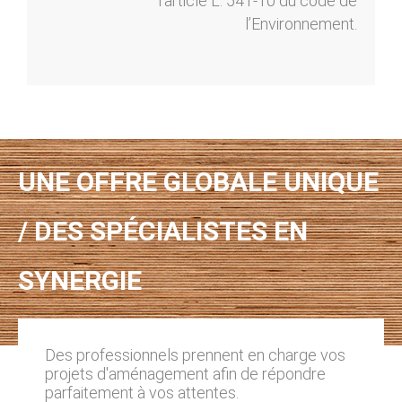
l’article L. 541-10 du code de
l’Environnement.
UNE OFFRE GLOBALE UNIQUE
/ DES SPÉCIALISTES EN
SYNERGIE
Des professionnels prennent en charge vos
projets d'aménagement afin de répondre
parfaitement à vos attentes.