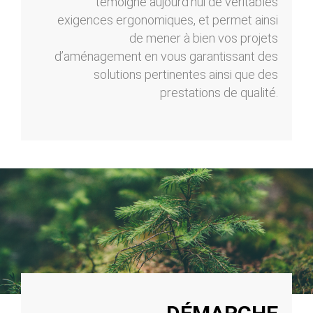
témoigne aujourd’hui de véritables
exigences ergonomiques, et permet ainsi
de mener à bien vos projets
d’aménagement en vous garantissant des
solutions pertinentes ainsi que des
prestations de qualité.