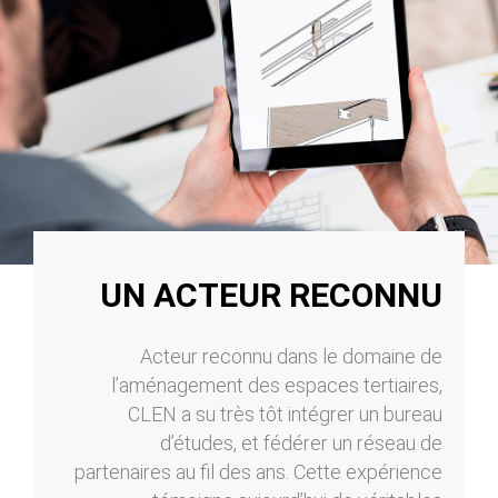
UN ACTEUR RECONNU
Acteur reconnu dans le domaine de
l’aménagement des espaces tertiaires,
CLEN a su très tôt intégrer un bureau
d’études, et fédérer un réseau de
partenaires au fil des ans. Cette expérience