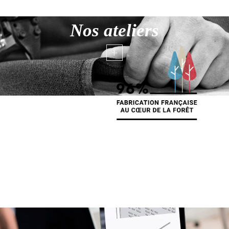
Nos ateliers
+