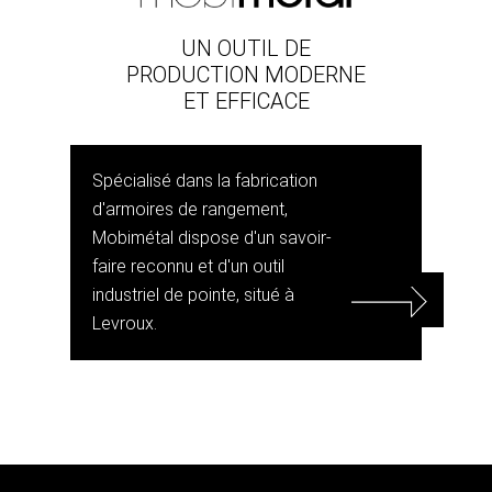
UN OUTIL DE
PRODUCTION MODERNE
ET EFFICACE
Spécialisé dans la fabrication
d'armoires de rangement,
Mobimétal dispose d'un savoir-
faire reconnu et d'un outil
industriel de pointe, situé à
Levroux.