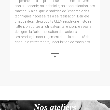
La pertinence d’un produit se manifeste à travers
son ergonomie, sa technicité, sa sophistication, ses
matériaux ainsi que la maîtrise de l’ensemble des
techniques nécessaires à sa réalisation. Derrière
chaque détail de produits CLEN réside une histoire :
l’attention portée à l’utilisateur, la rencontre avec le
designer, la forte implication des acteurs de
l’entreprise, l’encouragement dans la capacité de
chacun à entreprendre, l’acquisition de machines...
+
Nos ateliers