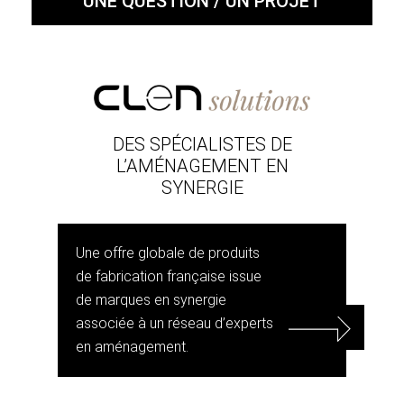
UNE QUESTION / UN PROJET
DES SPÉCIALISTES DE
L’AMÉNAGEMENT EN
SYNERGIE
Une offre globale de produits
de fabrication française issue
de marques en synergie
associée à un réseau d’experts
en aménagement.