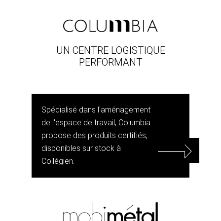
UN CENTRE LOGISTIQUE
PERFORMANT
Spécialisé dans l'aménagement
de l'espace de travail, Columbia
propose des produits certifiés,
disponibles sur stock à
Collégien.