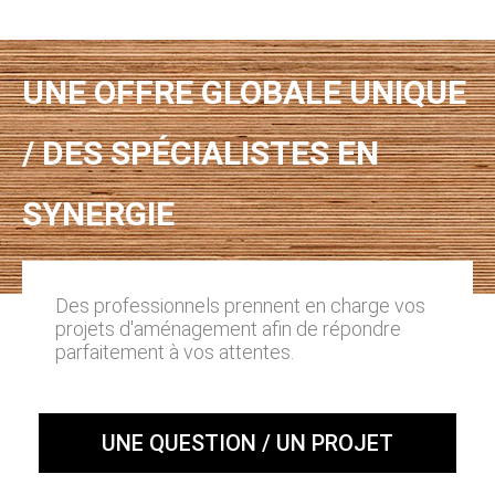
UNE OFFRE GLOBALE UNIQUE
/ DES SPÉCIALISTES EN
SYNERGIE
Des professionnels prennent en charge vos
projets d'aménagement afin de répondre
parfaitement à vos attentes.
UNE QUESTION / UN PROJET