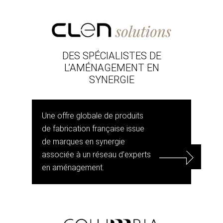
DES SPÉCIALISTES DE
L’AMÉNAGEMENT EN
SYNERGIE
Une offre globale de produits
de fabrication française issue
de marques en synergie
associée à un réseau d’experts
en aménagement.