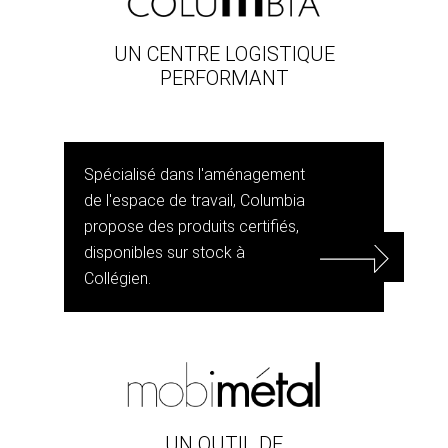
UN CENTRE LOGISTIQUE
PERFORMANT
Spécialisé dans l'aménagement
de l'espace de travail, Columbia
propose des produits certifiés,
disponibles sur stock à
Collégien.
UN OUTIL DE