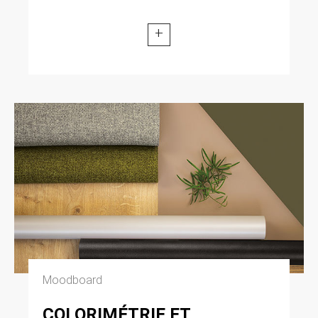
+
Moodboard
COLORIMÉTRIE ET