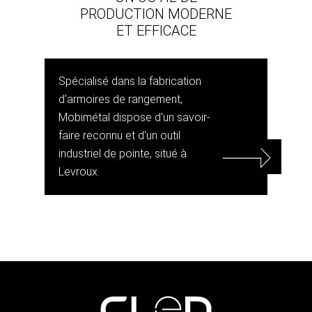
PRODUCTION MODERNE
ET EFFICACE
Spécialisé dans la fabrication
d'armoires de rangement,
Mobimétal dispose d'un savoir-
faire reconnu et d'un outil
industriel de pointe, situé à
Levroux.