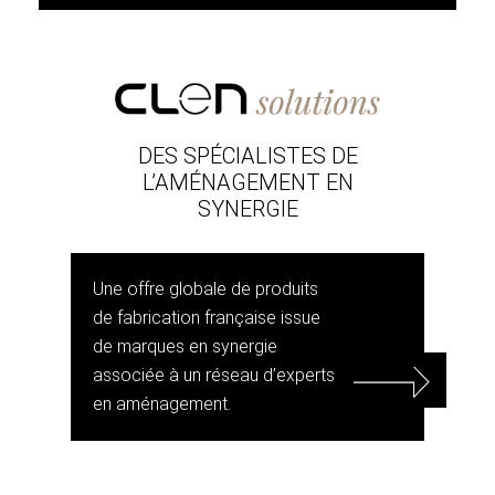
DES SPÉCIALISTES DE
L’AMÉNAGEMENT EN
SYNERGIE
Une offre globale de produits
de fabrication française issue
de marques en synergie
associée à un réseau d’experts
en aménagement.