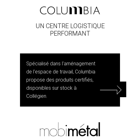
UN CENTRE LOGISTIQUE
PERFORMANT
Spécialisé dans l'aménagement
de l'espace de travail, Columbia
propose des produits certifiés,
disponibles sur stock à
Collégien.