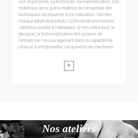
son ergonomie, sa technicité, sa sophistication, ses
matériaux ainsi que la maîtrise de l’ensemble des
techniques nécessaires à sa réalisation. Derrière
chaque détail de produits CLEN réside une histoire :
l’attention portée à l’utilisateur, la rencontre avec le
designer, la forte implication des acteurs de
l’entreprise, l’encouragement dans la capacité de
chacun à entreprendre, l’acquisition de machines...
+
Nos ateliers