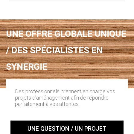
UNE OFFRE GLOBALE UNIQUE
/ DES SPÉCIALISTES EN
SYNERGIE
Des professionnels prennent en charge vos
projets d'aménagement afin de répondre
parfaitement à vos attentes.
UNE QUESTION / UN PROJET