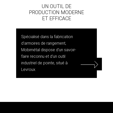
UN OUTIL DE
PRODUCTION MODERNE
ET EFFICACE
Spécialisé dans la fabrication
d'armoires de rangement,
Mobimétal dispose d'un savoir-
faire reconnu et d'un outil
industriel de pointe, situé à
Levroux.