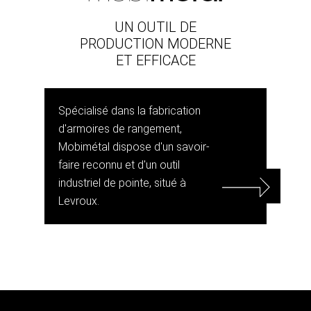
UN OUTIL DE
PRODUCTION MODERNE
ET EFFICACE
Spécialisé dans la fabrication
d'armoires de rangement,
Mobimétal dispose d'un savoir-
faire reconnu et d'un outil
industriel de pointe, situé à
Levroux.