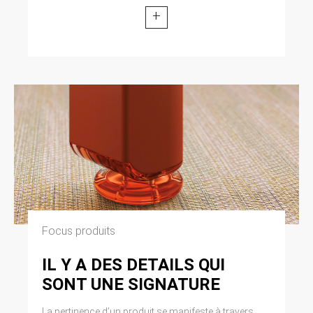
+
Focus produits
IL Y A DES DETAILS QUI
SONT UNE SIGNATURE
La pertinence d’un produit se manifeste à travers