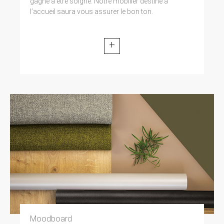
gagne à être soigné. Notre mobilier destiné à
l’accueil saura vous assurer le bon ton.
+
Moodboard