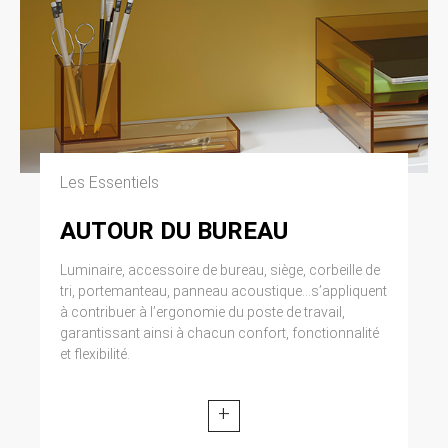
Les Essentiels
AUTOUR DU BUREAU
Luminaire, accessoire de bureau, siège, corbeille de
tri, portemanteau, panneau acoustique...s’appliquent
à contribuer à l’ergonomie du poste de travail,
garantissant ainsi à chacun confort, fonctionnalité
et flexibilité.
+