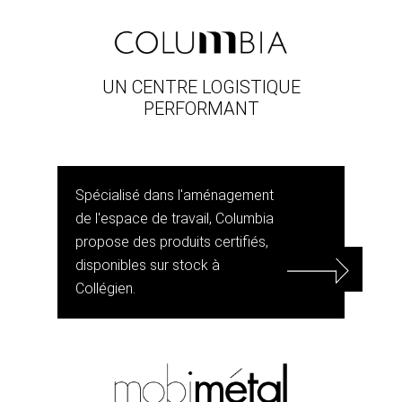
UN CENTRE LOGISTIQUE
PERFORMANT
Spécialisé dans l'aménagement
de l'espace de travail, Columbia
propose des produits certifiés,
disponibles sur stock à
Collégien.