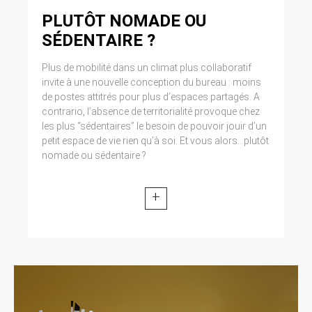
PLUTÔT NOMADE OU
SÉDENTAIRE ?
Plus de mobilité dans un climat plus collaboratif
invite à une nouvelle conception du bureau : moins
de postes attitrés pour plus d’espaces partagés. A
contrario, l’absence de territorialité provoque chez
les plus “sédentaires” le besoin de pouvoir jouir d’un
petit espace de vie rien qu’à soi. Et vous alors...plutôt
nomade ou sédentaire ?
+