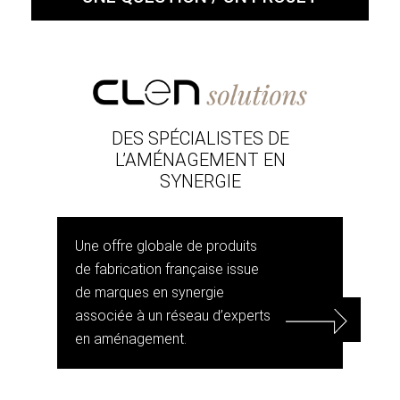
DES SPÉCIALISTES DE
L’AMÉNAGEMENT EN
SYNERGIE
Une offre globale de produits
de fabrication française issue
de marques en synergie
associée à un réseau d’experts
en aménagement.