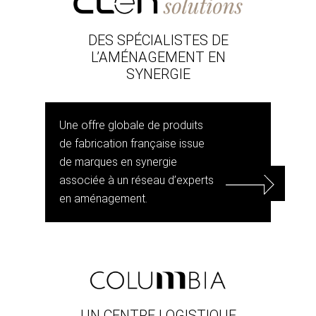
DES SPÉCIALISTES DE
L’AMÉNAGEMENT EN
SYNERGIE
Une offre globale de produits
de fabrication française issue
de marques en synergie
associée à un réseau d’experts
en aménagement.
UN CENTRE LOGISTIQUE