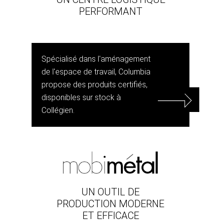
PERFORMANT
Spécialisé dans l'aménagement
de l'espace de travail, Columbia
propose des produits certifiés,
disponibles sur stock à
Collégien.
UN OUTIL DE
PRODUCTION MODERNE
ET EFFICACE