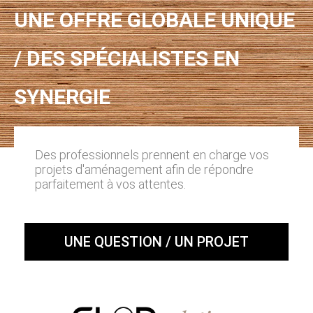
UNE OFFRE GLOBALE UNIQUE
/ DES SPÉCIALISTES EN
SYNERGIE
Des professionnels prennent en charge vos
projets d'aménagement afin de répondre
parfaitement à vos attentes.
UNE QUESTION / UN PROJET