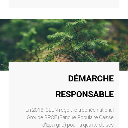
DÉMARCHE
RESPONSABLE
En 2018, CLEN reçoit le trophée national
Groupe BPCE (Banque Populaire Caisse
d'Epargne) pour la qualité de ses