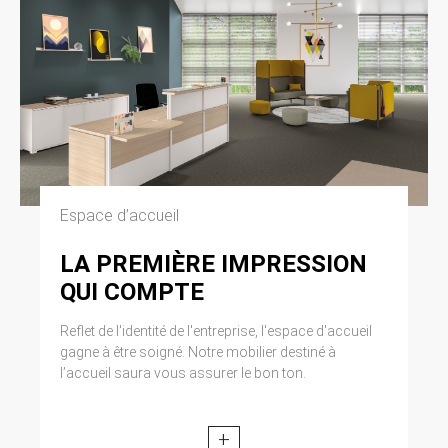
Espace d’accueil
LA PREMIÈRE IMPRESSION
QUI COMPTE
Reflet de l'identité de l'entreprise, l'espace d'accueil
gagne à être soigné. Notre mobilier destiné à
l’accueil saura vous assurer le bon ton.
+