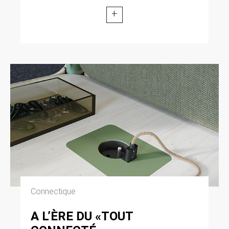
+
Connectique
A L’ÈRE DU «TOUT