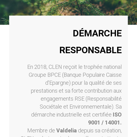
DÉMARCHE
RESPONSABLE
En 2018, CLEN reçoit le trophée national
Groupe BPCE (Banque Populaire Caisse
d'Epargne) pour la qualité de ses
prestations et sa forte contribution aux
engagements RSE (Responsabilité
Sociétale et Environnementale). Sa
démarche industrielle est certifiée
ISO
9001 / 14001.
Membre de
Valdelia
depuis sa création,