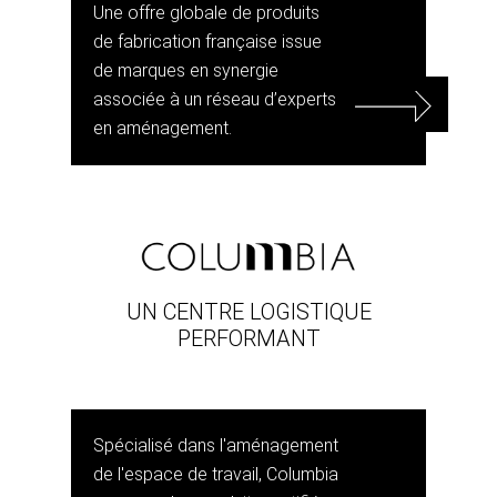
Une offre globale de produits
de fabrication française issue
de marques en synergie
associée à un réseau d’experts
en aménagement.
UN CENTRE LOGISTIQUE
PERFORMANT
Spécialisé dans l'aménagement
de l'espace de travail, Columbia