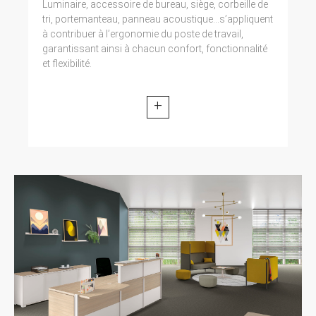
Luminaire, accessoire de bureau, siège, corbeille de
tri, portemanteau, panneau acoustique...s’appliquent
à contribuer à l’ergonomie du poste de travail,
garantissant ainsi à chacun confort, fonctionnalité
et flexibilité.
+