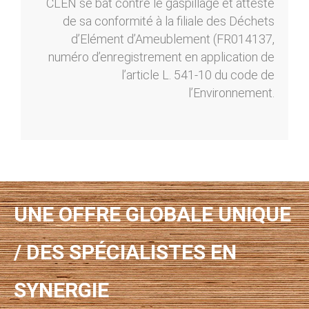
CLEN se bat contre le gaspillage et atteste
de sa conformité à la filiale des Déchets
d’Elément d’Ameublement (FR014137,
numéro d’enregistrement en application de
l’article L. 541-10 du code de
l’Environnement.
UNE OFFRE GLOBALE UNIQUE
/ DES SPÉCIALISTES EN
SYNERGIE