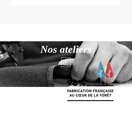
Nos ateliers
+