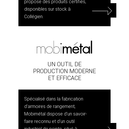
propose des produits certifiés,
disponibles sur stock à
Collégien.
UN OUTIL DE
PRODUCTION MODERNE
ET EFFICACE
Spécialisé dans la fabrication
d'armoires de rangement,
Mobimétal dispose d'un savoir-
faire reconnu et d'un outil
industriel de pointe, situé à