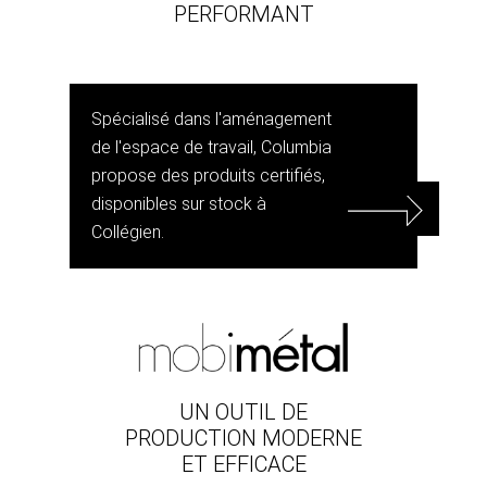
PERFORMANT
Spécialisé dans l'aménagement
de l'espace de travail, Columbia
propose des produits certifiés,
disponibles sur stock à
Collégien.
UN OUTIL DE
PRODUCTION MODERNE
ET EFFICACE