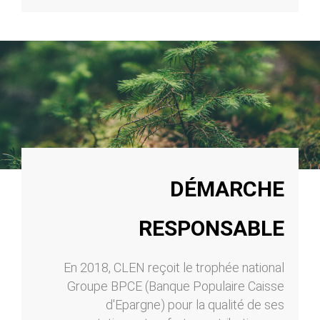
DÉMARCHE
RESPONSABLE
En 2018, CLEN reçoit le trophée national
Groupe BPCE (Banque Populaire Caisse
d'Epargne) pour la qualité de ses