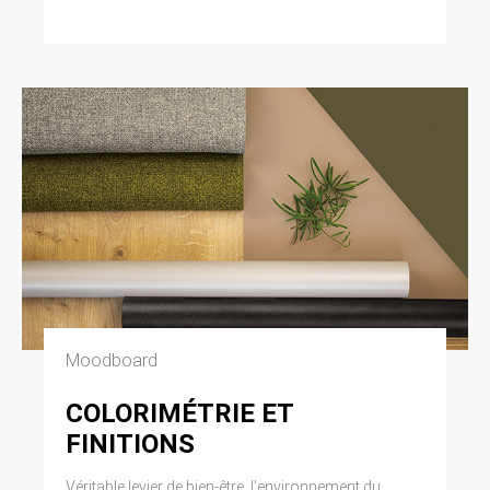
Moodboard
COLORIMÉTRIE ET
FINITIONS
Véritable levier de bien-être, l’environnement du