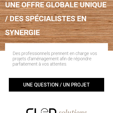
UNE OFFRE GLOBALE UNIQUE
/ DES SPÉCIALISTES EN
SYNERGIE
Des professionnels prennent en charge vos
projets d'aménagement afin de répondre
parfaitement à vos attentes.
UNE QUESTION / UN PROJET