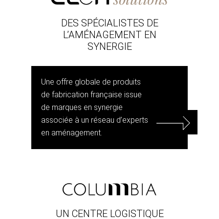
DES SPÉCIALISTES DE
L’AMÉNAGEMENT EN
SYNERGIE
Une offre globale de produits
de fabrication française issue
de marques en synergie
associée à un réseau d’experts
en aménagement.
UN CENTRE LOGISTIQUE