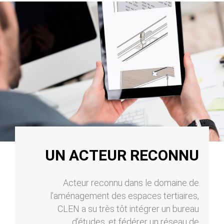
UN ACTEUR RECONNU
Acteur reconnu dans le domaine de
l’aménagement des espaces tertiaires,
CLEN a su très tôt intégrer un bureau
d’études, et fédérer un réseau de