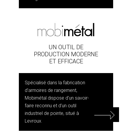
UN OUTIL DE
PRODUCTION MODERNE
ET EFFICACE
Spécialisé dans la fabrication
d'armoires de rangement,
Mobimétal dispose d'un savoir-
faire reconnu et d'un outil
industriel de pointe, situé à
Levroux.