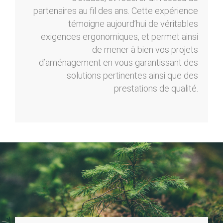
partenaires au fil des ans. Cette expérience
témoigne aujourd’hui de véritables
exigences ergonomiques, et permet ainsi
de mener à bien vos projets
d’aménagement en vous garantissant des
solutions pertinentes ainsi que des
prestations de qualité.