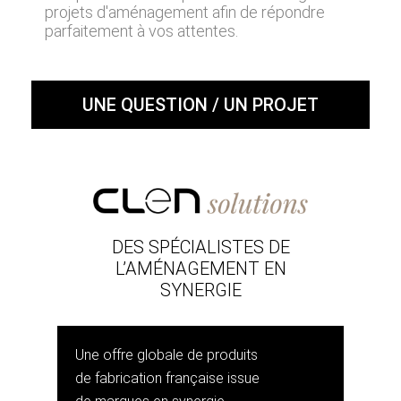
projets d'aménagement afin de répondre
parfaitement à vos attentes.
UNE QUESTION / UN PROJET
DES SPÉCIALISTES DE
L’AMÉNAGEMENT EN
SYNERGIE
Une offre globale de produits
de fabrication française issue