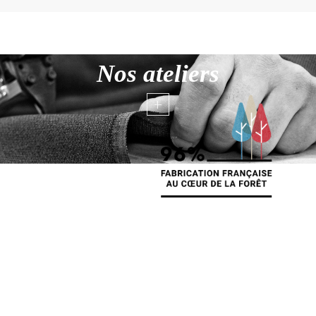
Nos ateliers
+