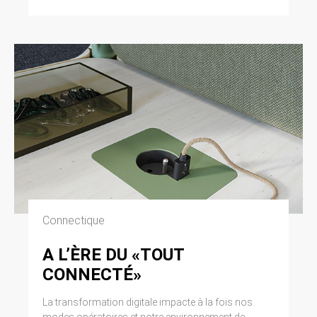
Connectique
A L’ÈRE DU «TOUT
CONNECTÉ»
La transformation digitale impacte à la fois nos
modes opératoires et notre environnement de