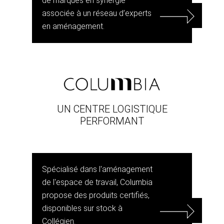
de marques en synergie
associée à un réseau d’experts
en aménagement.
UN CENTRE LOGISTIQUE
PERFORMANT
Spécialisé dans l'aménagement
de l'espace de travail, Columbia
propose des produits certifiés,
disponibles sur stock à
Collégien.