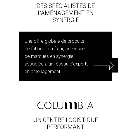
DES SPÉCIALISTES DE
L’AMÉNAGEMENT EN
SYNERGIE
Une offre globale de produits
de fabrication française issue
de marques en synergie
associée à un réseau d’experts
en aménagement.
UN CENTRE LOGISTIQUE
PERFORMANT