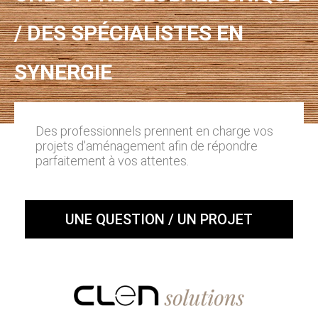
/ DES SPÉCIALISTES EN
SYNERGIE
Des professionnels prennent en charge vos
projets d'aménagement afin de répondre
parfaitement à vos attentes.
UNE QUESTION / UN PROJET