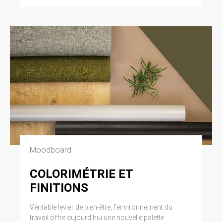
Moodboard
COLORIMÉTRIE ET
FINITIONS
Véritable levier de bien-être, l’environnement du
travail offre aujourd’hui une nouvelle palette