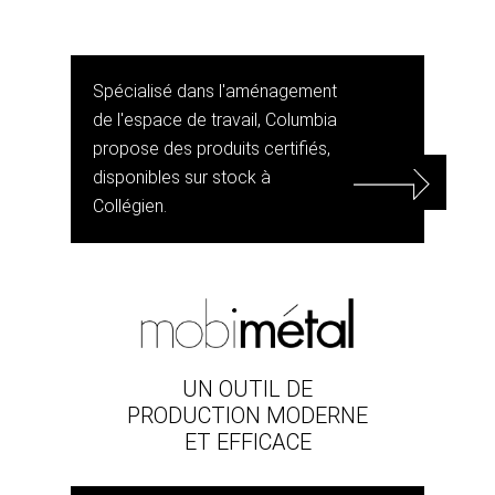
Spécialisé dans l'aménagement
de l'espace de travail, Columbia
propose des produits certifiés,
disponibles sur stock à
Collégien.
UN OUTIL DE
PRODUCTION MODERNE
ET EFFICACE