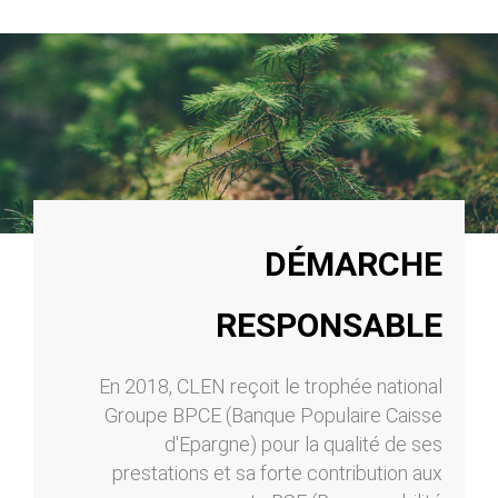
DÉMARCHE
RESPONSABLE
En 2018, CLEN reçoit le trophée national
Groupe BPCE (Banque Populaire Caisse
d'Epargne) pour la qualité de ses
prestations et sa forte contribution aux