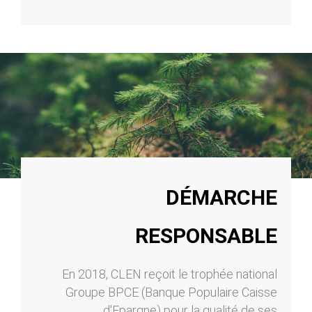
DÉMARCHE
RESPONSABLE
En 2018, CLEN reçoit le trophée national
Groupe BPCE (Banque Populaire Caisse
d'Epargne) pour la qualité de ses