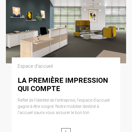
Espace d’accueil
LA PREMIÈRE IMPRESSION
QUI COMPTE
Reflet de l'identité de l'entreprise, l'espace d'accueil
gagne à être soigné. Notre mobilier destiné à
l’accueil saura vous assurer le bon ton.
+