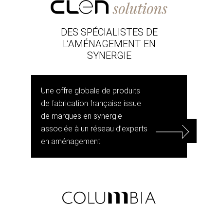
DES SPÉCIALISTES DE
L’AMÉNAGEMENT EN
SYNERGIE
Une offre globale de produits
de fabrication française issue
de marques en synergie
associée à un réseau d’experts
en aménagement.