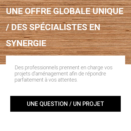
UNE OFFRE GLOBALE UNIQUE
/ DES SPÉCIALISTES EN
SYNERGIE
Des professionnels prennent en charge vos
projets d'aménagement afin de répondre
parfaitement à vos attentes.
UNE QUESTION / UN PROJET