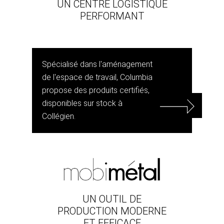
UN CENTRE LOGISTIQUE
PERFORMANT
Spécialisé dans l'aménagement
de l'espace de travail, Columbia
propose des produits certifiés,
disponibles sur stock à
Collégien.
UN OUTIL DE
PRODUCTION MODERNE
ET EFFICACE