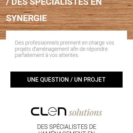
/ DES SPÉCIALISTES EN
SYNERGIE
Des professionnels prennent en charge vos
projets d'aménagement afin de répondre
parfaitement à vos attentes.
UNE QUESTION / UN PROJET
DES SPÉCIALISTES DE