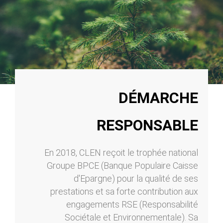
DÉMARCHE
RESPONSABLE
En 2018, CLEN reçoit le trophée national
Groupe BPCE (Banque Populaire Caisse
d'Epargne) pour la qualité de ses
prestations et sa forte contribution aux
engagements RSE (Responsabilité
Sociétale et Environnementale). Sa