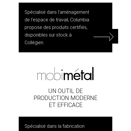
Spécialisé dans l'aménagement
de l'espace de travail, Columbia
propose des produits certifiés,
disponibles sur stock à
Collégien.
UN OUTIL DE
PRODUCTION MODERNE
ET EFFICACE
Spécialisé dans la fabrication