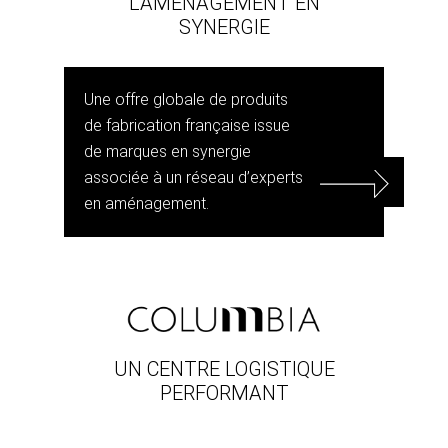
L’AMÉNAGEMENT EN
SYNERGIE
Une offre globale de produits
de fabrication française issue
de marques en synergie
associée à un réseau d’experts
en aménagement.
UN CENTRE LOGISTIQUE
PERFORMANT