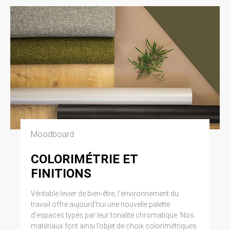
Moodboard
COLORIMÉTRIE ET
FINITIONS
Véritable levier de bien-être, l’environnement du
travail offre aujourd’hui une nouvelle palette
d’espaces typés par leur tonalité chromatique. Nos
matériaux font ainsi l’objet de choix colorimétriques