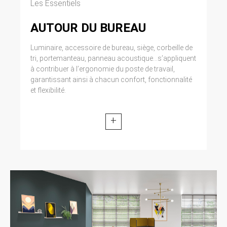
Les Essentiels
AUTOUR DU BUREAU
Luminaire, accessoire de bureau, siège, corbeille de
tri, portemanteau, panneau acoustique...s’appliquent
à contribuer à l’ergonomie du poste de travail,
garantissant ainsi à chacun confort, fonctionnalité
et flexibilité.
+