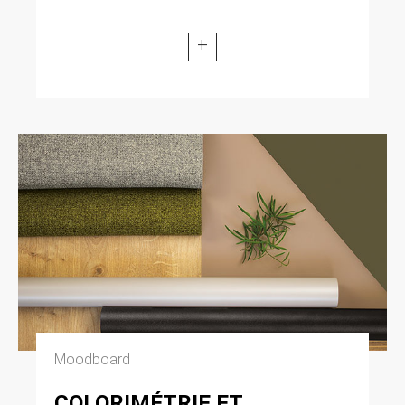
+
Moodboard
COLORIMÉTRIE ET