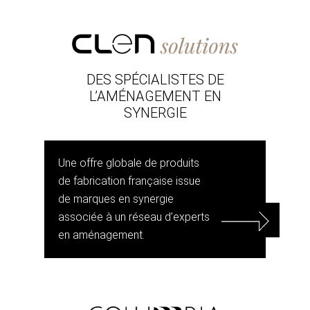
DES SPÉCIALISTES DE
L’AMÉNAGEMENT EN
SYNERGIE
Une offre globale de produits
de fabrication française issue
de marques en synergie
associée à un réseau d’experts
en aménagement.