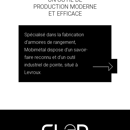
PRODUCTION MODERNE
ET EFFICACE
Spécialisé dans la fabrication
d'armoires de rangement,
Mobimétal dispose d'un savoir-
faire reconnu et d'un outil
industriel de pointe, situé à
Levroux.