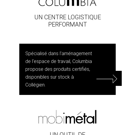
UN CENTRE LOGISTIQUE
PERFORMANT
Spécialisé dans l'aménagement
de l'espace de travail, Columbia
propose des produits certifiés,
disponibles sur stock à
Collégien.
UN OUTIL DE