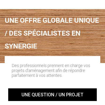
UNE OFFRE GLOBALE UNIQUE
/ DES SPÉCIALISTES EN
SYNERGIE
Des professionnels prennent en charge vos
projets d'aménagement afin de répondre
parfaitement à vos attentes.
UNE QUESTION / UN PROJET