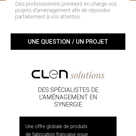
Des professionnels prennent en charge vos
projets d'aménagement afin de répondre
parfaitement à vos attentes.
UNE QUESTION / UN PROJET
DES SPÉCIALISTES DE
L’AMÉNAGEMENT EN
SYNERGIE
Une offre globale de produits
de fabrication française issue