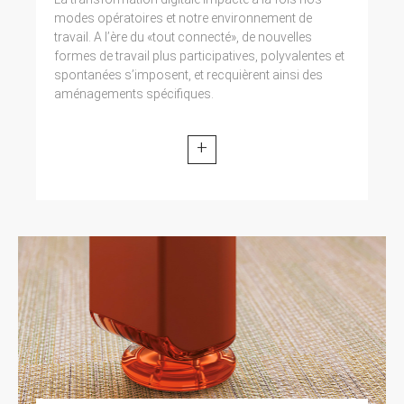
modes opératoires et notre environnement de
travail. A l’ère du «tout connecté», de nouvelles
formes de travail plus participatives, polyvalentes et
spontanées s’imposent, et recquièrent ainsi des
aménagements spécifiques.
+