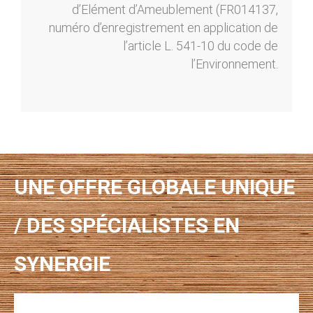
d’Elément d’Ameublement (FR014137,
numéro d’enregistrement en application de
l’article L. 541-10 du code de
l’Environnement.
UNE OFFRE GLOBALE UNIQUE
/ DES SPÉCIALISTES EN
SYNERGIE