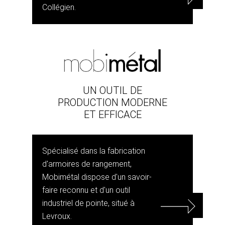
Collégien.
UN OUTIL DE
PRODUCTION MODERNE
ET EFFICACE
Spécialisé dans la fabrication
d'armoires de rangement,
Mobimétal dispose d'un savoir-
faire reconnu et d'un outil
industriel de pointe, situé à
Levroux.