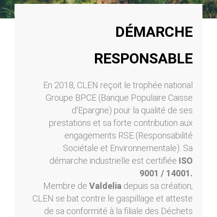
DÉMARCHE
RESPONSABLE
En 2018, CLEN reçoit le trophée national
Groupe BPCE (Banque Populaire Caisse
d'Epargne) pour la qualité de ses
prestations et sa forte contribution aux
engagements RSE (Responsabilité
Sociétale et Environnementale). Sa
démarche industrielle est certifiée
ISO
9001 / 14001.
Membre de
Valdelia
depuis sa création,
CLEN se bat contre le gaspillage et atteste
de sa conformité à la filiale des Déchets