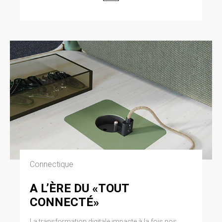
Connectique
A L’ÈRE DU «TOUT
CONNECTÉ»
La transformation digitale impacte à la fois nos