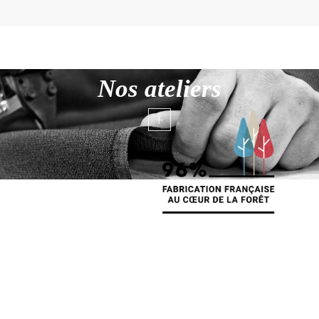
Nos ateliers
+