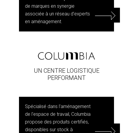
de marques en synergie
associée à un réseau d’experts
en aménagement.
UN CENTRE LOGISTIQUE
PERFORMANT
Spécialisé dans l'aménagement
de l'espace de travail, Columbia
propose des produits certifiés,
disponibles sur stock à