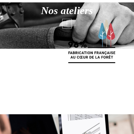
Nos ateliers
+