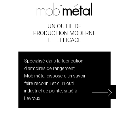
UN OUTIL DE
PRODUCTION MODERNE
ET EFFICACE
Spécialisé dans la fabrication
d'armoires de rangement,
Mobimétal dispose d'un savoir-
faire reconnu et d'un outil
industriel de pointe, situé à
Levroux.