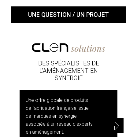
UNE QUESTION / UN PROJET
DES SPÉCIALISTES DE
L’AMÉNAGEMENT EN
SYNERGIE
Une offre globale de produits
de fabrication française issue
de marques en synergie
associée à un réseau d’experts
en aménagement.