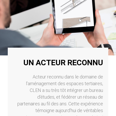
UN ACTEUR RECONNU
Acteur reconnu dans le domaine de
l’aménagement des espaces tertiaires,
CLEN a su très tôt intégrer un bureau
d’études, et fédérer un réseau de
partenaires au fil des ans. Cette expérience
témoigne aujourd’hui de véritables