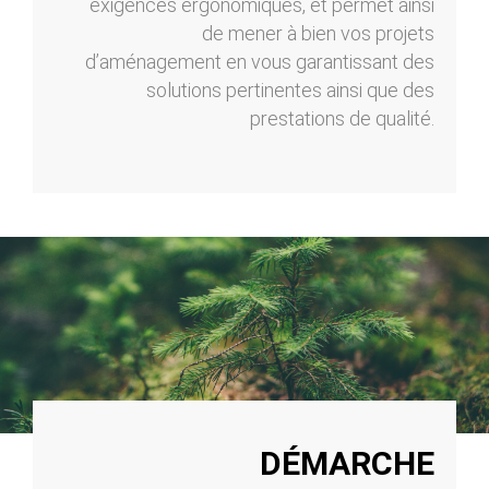
exigences ergonomiques, et permet ainsi
de mener à bien vos projets
d’aménagement en vous garantissant des
solutions pertinentes ainsi que des
prestations de qualité.
DÉMARCHE