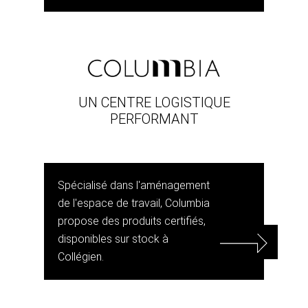
UN CENTRE LOGISTIQUE
PERFORMANT
Spécialisé dans l'aménagement
de l'espace de travail, Columbia
propose des produits certifiés,
disponibles sur stock à
Collégien.