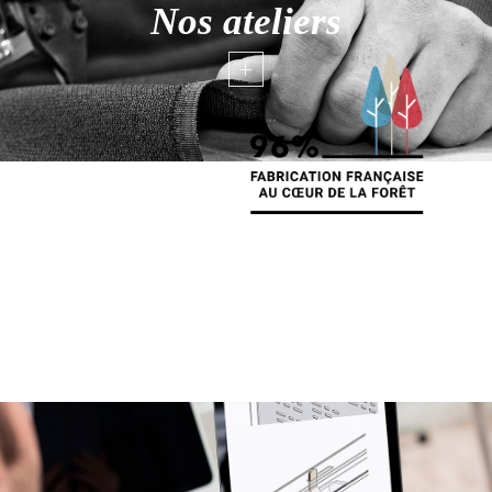
Nos ateliers
+