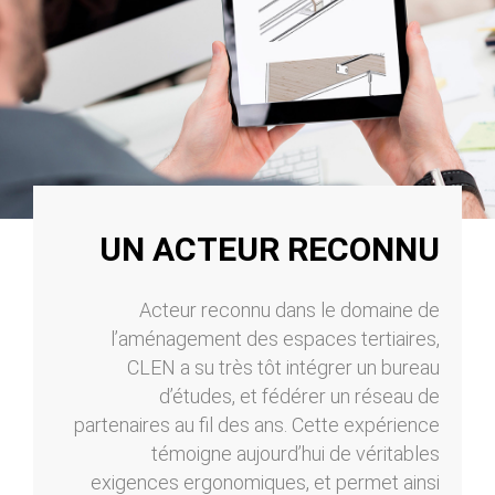
UN ACTEUR RECONNU
Acteur reconnu dans le domaine de
l’aménagement des espaces tertiaires,
CLEN a su très tôt intégrer un bureau
d’études, et fédérer un réseau de
partenaires au fil des ans. Cette expérience
témoigne aujourd’hui de véritables
exigences ergonomiques, et permet ainsi