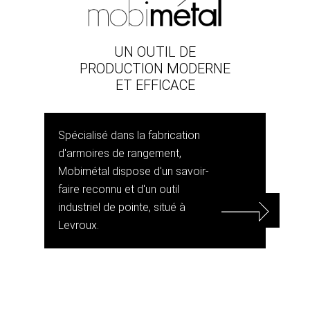
UN OUTIL DE
PRODUCTION MODERNE
ET EFFICACE
Spécialisé dans la fabrication
d'armoires de rangement,
Mobimétal dispose d'un savoir-
faire reconnu et d'un outil
industriel de pointe, situé à
Levroux.