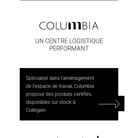
UN CENTRE LOGISTIQUE
PERFORMANT
Spécialisé dans l'aménagement
de l'espace de travail, Columbia
propose des produits certifiés,
disponibles sur stock à
Collégien.