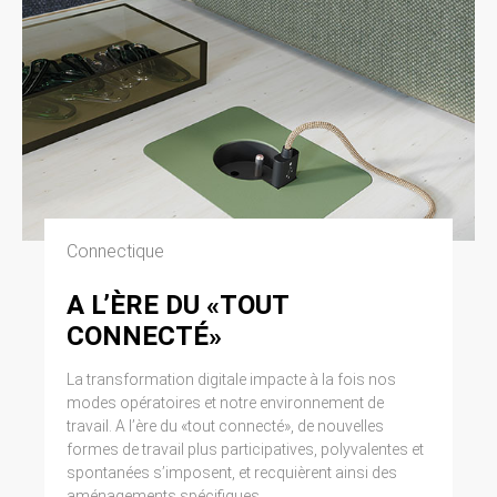
Connectique
A L’ÈRE DU «TOUT
CONNECTÉ»
La transformation digitale impacte à la fois nos
modes opératoires et notre environnement de
travail. A l’ère du «tout connecté», de nouvelles
formes de travail plus participatives, polyvalentes et
spontanées s’imposent, et recquièrent ainsi des
aménagements spécifiques.