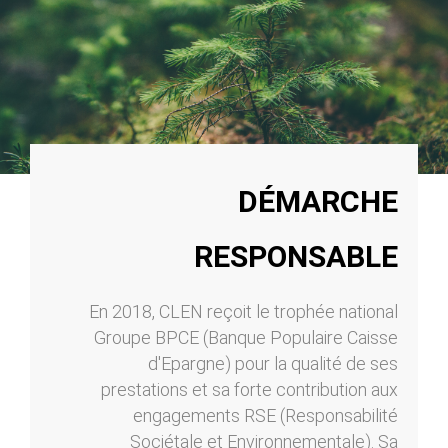
DÉMARCHE
RESPONSABLE
En 2018, CLEN reçoit le trophée national
Groupe BPCE (Banque Populaire Caisse
d'Epargne) pour la qualité de ses
prestations et sa forte contribution aux
engagements RSE (Responsabilité
Sociétale et Environnementale). Sa