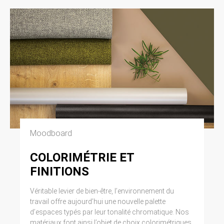
Moodboard
COLORIMÉTRIE ET
FINITIONS
Véritable levier de bien-être, l’environnement du
travail offre aujourd’hui une nouvelle palette
d’espaces typés par leur tonalité chromatique. Nos
matériaux font ainsi l’objet de choix colorimétriques