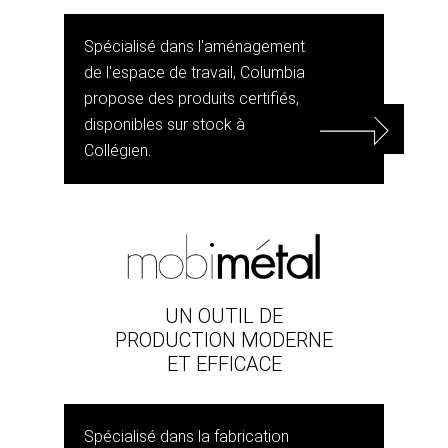
Spécialisé dans l'aménagement
de l'espace de travail, Columbia
propose des produits certifiés,
disponibles sur stock à
Collégien.
UN OUTIL DE
PRODUCTION MODERNE
ET EFFICACE
Spécialisé dans la fabrication