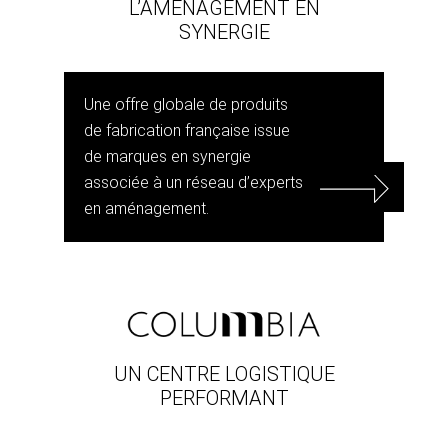
L’AMÉNAGEMENT EN
SYNERGIE
Une offre globale de produits
de fabrication française issue
de marques en synergie
associée à un réseau d’experts
en aménagement.
UN CENTRE LOGISTIQUE
PERFORMANT