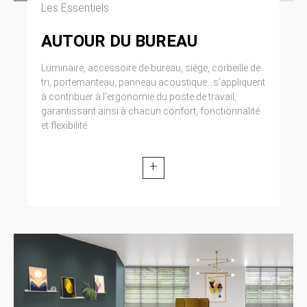
Les Essentiels
AUTOUR DU BUREAU
Luminaire, accessoire de bureau, siège, corbeille de
tri, portemanteau, panneau acoustique...s’appliquent
à contribuer à l’ergonomie du poste de travail,
garantissant ainsi à chacun confort, fonctionnalité
et flexibilité.
+