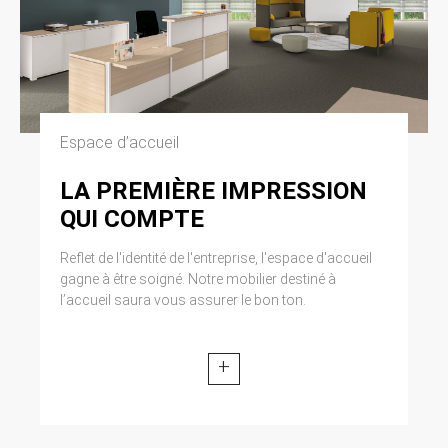
Espace d’accueil
LA PREMIÈRE IMPRESSION
QUI COMPTE
Reflet de l'identité de l'entreprise, l'espace d'accueil
gagne à être soigné. Notre mobilier destiné à
l’accueil saura vous assurer le bon ton.
+