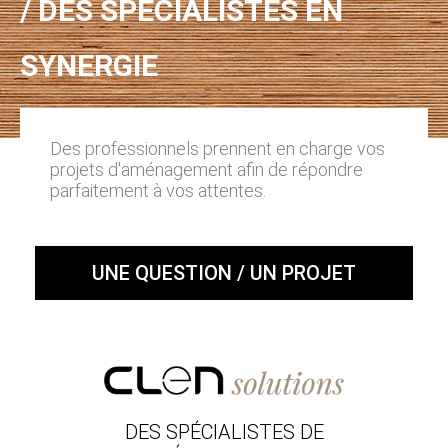
/ DES SPÉCIALISTES EN
SYNERGIE
Des professionnels prennent en charge vos
projets d'aménagement afin de répondre
parfaitement à vos attentes.
UNE QUESTION / UN PROJET
DES SPÉCIALISTES DE